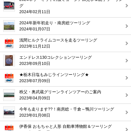
グ
2024年02月11日
2024年新年初走り・南房総ツーリング
2024年01月07日
浅間ヒルクライムコースを走るツーリング
2023年11月12日
エンドレス130コレクションツーリング
2023年09月10日
★栃木日塩もみじラインツーリング★
2023年07月09日
秩父・奥武蔵グリーンラインツアーのご案内
2023年04月09日
今年も走ります??！南房総・千倉～鴨川ツーリング
2023年01月08日
伊香保 おもちゃと人形 自動車博物館＆ツーリング