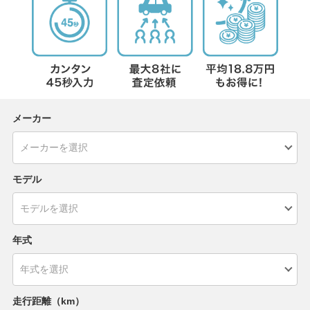
メーカー
モデル
年式
走行距離（km）