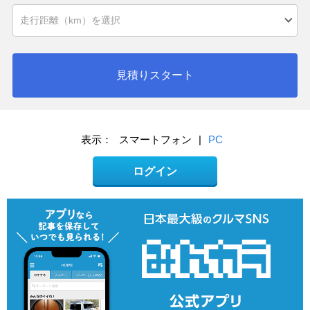
見積りスタート
表示：
スマートフォン
|
PC
ログイン