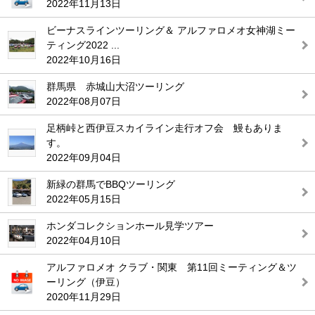
2022年11月13日
ビーナスラインツーリング＆ アルファロメオ女神湖ミー
ティング2022 ...
2022年10月16日
群馬県 赤城山大沼ツーリング
2022年08月07日
足柄峠と西伊豆スカイライン走行オフ会 鰻もありま
す。
2022年09月04日
新緑の群馬でBBQツーリング
2022年05月15日
ホンダコレクションホール見学ツアー
2022年04月10日
アルファロメオ クラブ・関東 第11回ミーティング＆ツ
ーリング（伊豆）
2020年11月29日