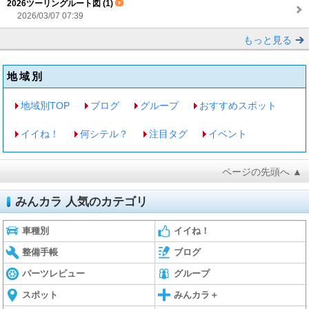
2026ツーリングルート図 (1)
2026/03/07 07:39
もっと見る
地域別
地域別TOP
ブログ
グループ
おすすめスポット
イイね！
何シテル？
注目タグ
イベント
ページの先頭へ ▲
みんカラ 人気のカテゴリ
車種別
イイね！
整備手帳
ブログ
パーツレビュー
グループ
スポット
みんカラ＋