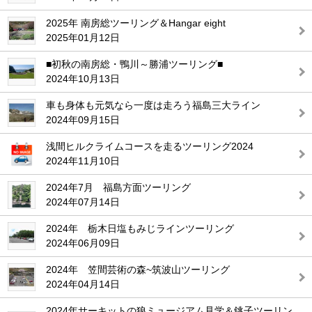
2025年 南房総ツーリング＆Hangar eight
2025年01月12日
■初秋の南房総・鴨川～勝浦ツーリング■
2024年10月13日
車も身体も元気なら一度は走ろう福島三大ライン
2024年09月15日
浅間ヒルクライムコースを走るツーリング2024
2024年11月10日
2024年7月 福島方面ツーリング
2024年07月14日
2024年 栃木日塩もみじラインツーリング
2024年06月09日
2024年 笠間芸術の森~筑波山ツーリング
2024年04月14日
2024年サーキットの狼ミュージアム見学＆銚子ツーリン