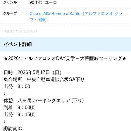
90年代, ユーロ
ジャンル
Club di Alfa Romeo a Kanto（アルファロメオ クラ
グループ
ブ・関東）
Posted at 2026/04/24
イベント詳細
★2026年アルファロメオDAY見学～大菩薩峠ツーリング★
日時 2026年5月17日（日）
集合場所 中央自動車道談合坂SA下り
出発 8：00
↓
休憩 八ヶ岳 パーキングエリア (下り)
到着 9：00頃
出発 9：15頃
↓
諏訪南IC