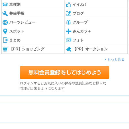
車種別
イイね！
整備手帳
ブログ
パーツレビュー
グループ
スポット
みんカラ＋
まとめ
フォト
【PR】ショッピング
【PR】オークション
もっと見る
ログインするとお気に入りの保存や燃費記録など様々な
管理が出来るようになります