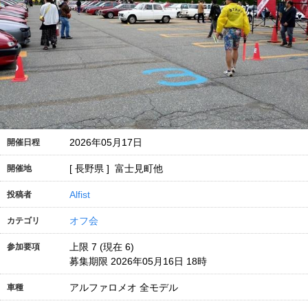
2026年05月17日
開催日程
[ 長野県 ] 富士見町他
開催地
Alfist
投稿者
オフ会
カテゴリ
上限 7 (現在 6)
参加要項
募集期限 2026年05月16日 18時
アルファロメオ 全モデル
車種