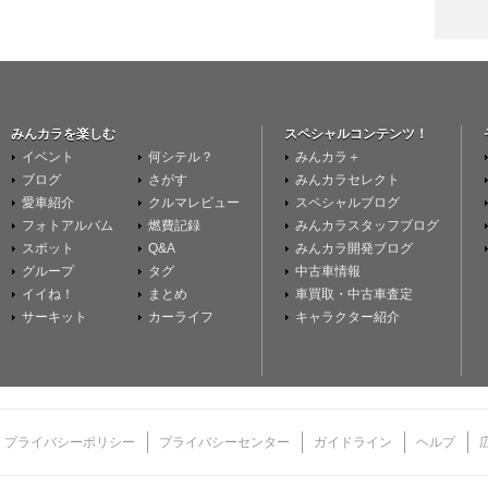
みんカラを楽しむ
スペシャルコンテンツ！
イベント
何シテル？
みんカラ＋
ブログ
さがす
みんカラセレクト
愛車紹介
クルマレビュー
スペシャルブログ
フォトアルバム
燃費記録
みんカラスタッフブログ
スポット
Q&A
みんカラ開発ブログ
グループ
タグ
中古車情報
イイね！
まとめ
車買取・中古車査定
サーキット
カーライフ
キャラクター紹介
プライバシーポリシー
プライバシーセンター
ガイドライン
ヘルプ