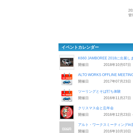
20
管理
イベントカレンダー
K660 JAMBOREE 2018に出展
開催日
2018年10月07日
ALTO WORKS OFFLINE MEETING 
開催日
2017年07月23日
ツーリングとそば打ち体験
開催日
2016年11月27日
クリスマス会と忘年会
開催日
2016年12月23日 
アルト・ワークスミーティングin京
開催日
2016年10月10日