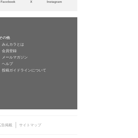
Facebook
X
Instagram
その他
みんカラとは
会員登録
メールマガジン
ヘルプ
投稿ガイドラインについて
広告掲載
サイトマップ