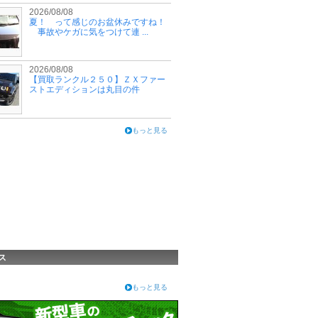
2026/08/08
夏！ って感じのお盆休みですね！
事故やケガに気をつけて連 ...
2026/08/08
【買取ランクル２５０】ＺＸファー
ストエディションは丸目の件
もっと見る
ス
もっと見る