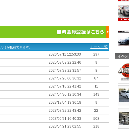
トーク一覧
ーだけが投稿できます。
2026/07/11 12:53:33
297
イベン
2025/08/09 22:22:46
9
2024/07/28 22:31:57
8
2024/07/28 00:36:32
67
2024/07/18 22:41:42
11
2024/04/30 12:10:34
143
2023/12/04 13:36:18
9
2023/07/22 22:43:42
22
2023/06/21 16:40:33
508
2023/04/21 23:02:55
218