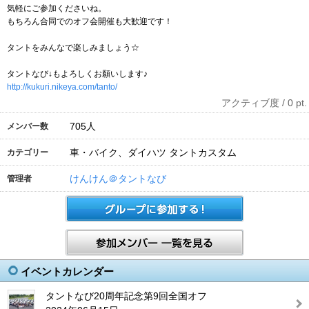
気軽にご参加くださいね。
もちろん合同でのオフ会開催も大歓迎です！
タントをみんなで楽しみましょう☆
タントなび↓もよろしくお願いします♪
http://kukuri.nikeya.com/tanto/
アクティブ度 / 0 pt.
705
人
メンバー数
車・バイク、ダイハツ タントカスタム
カテゴリー
けんけん＠タントなび
管理者
イベントカレンダー
タントなび20周年記念第9回全国オフ