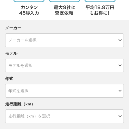
メーカー
モデル
年式
走行距離（km）