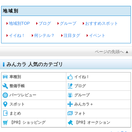
地域別
地域別TOP
ブログ
グループ
おすすめスポット
イイね！
何シテル？
注目タグ
イベント
ページの先頭へ ▲
みんカラ 人気のカテゴリ
車種別
イイね！
整備手帳
ブログ
パーツレビュー
グループ
スポット
みんカラ＋
まとめ
フォト
【PR】ショッピング
【PR】オークション