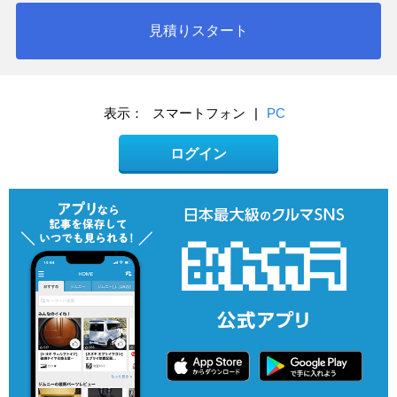
見積りスタート
表示：
スマートフォン
|
PC
ログイン