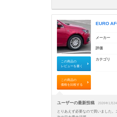
EURO A
メーカー
評価
カテゴリ
この商品の
レビューを書く
この商品の
価格を比較する
ユーザーの最新投稿
2026年1月2
とりあえず必要なので買いました。スタッド