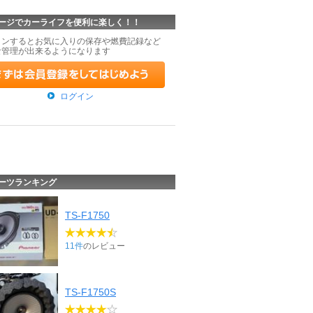
ージでカーライフを便利に楽しく！！
インするとお気に入りの保存や燃費記録など
な管理が出来るようになります
ログイン
ーツランキング
TS-F1750
11件
のレビュー
TS-F1750S