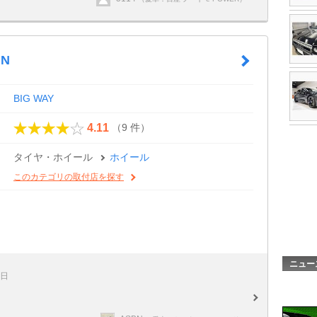
HN
BIG WAY
（9 件）
4.11
タイヤ・ホイール
ホイール
このカテゴリの取付店を探す
ニュー
8日