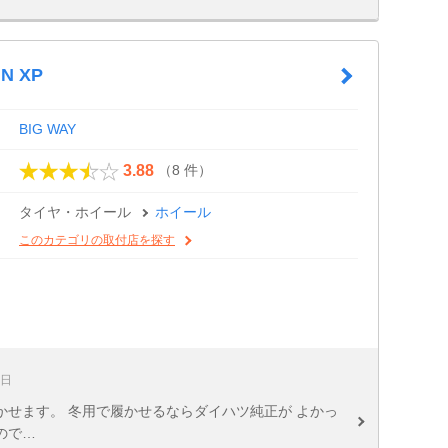
N XP
BIG WAY
（8 件）
3.88
タイヤ・ホイール
ホイール
このカテゴリの取付店を探す
3日
せます。 冬用で履かせるならダイハツ純正が よかっ
ので…