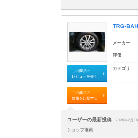
TRG-BA
メーカー
評価
カテゴリ
この商品の
レビューを書く
この商品の
価格を比較する
ユーザーの最新投稿
2026年2月1
ショップ推薦