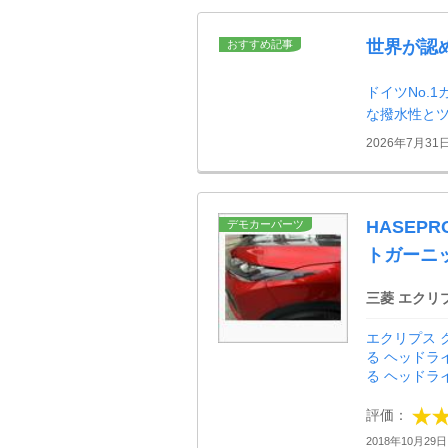
世界が認
おすすめ記事
ドイツNo.
な撥水性と
2026年7月31
HASEP
デモカーパーツ
トガーニ
三菱 エクリ
エクリプス 
る ヘッドラ
る ヘッドラ
評価：
2018年10月29日 