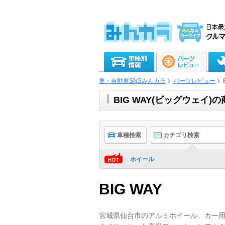
車・自動車SNSみんカラ
パーツレビュー
BIG WAY(ビッグウェイ
車種検索
カテゴリ検索
ホイール
BIG WAY
宮城県仙台市のアルミホイール、カー