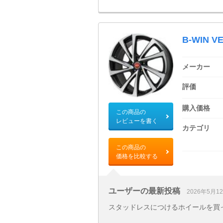
B-WIN V
メーカー
評価
購入価格
この商品の
レビューを書く
カテゴリ
この商品の
価格を比較する
ユーザーの最新投稿
2026年5月1
スタッドレスにつけるホイールを買って