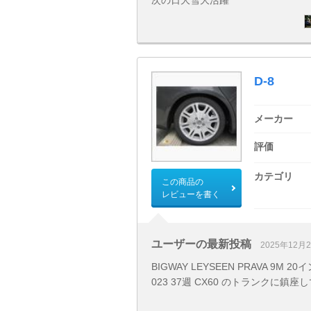
次の日大雪大活躍
D-8
メーカー
評価
カテゴリ
この商品の
レビューを書く
ユーザーの最新投稿
2025年12月
BIGWAY LEYSEEN PRAVA 9M 20
023 37週 CX60 のトランクに鎮座し