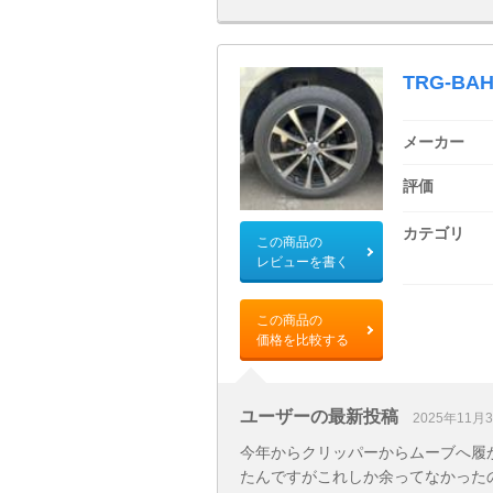
TRG-BAH
メーカー
評価
カテゴリ
この商品の
レビューを書く
この商品の
価格を比較する
ユーザーの最新投稿
2025年11月
今年からクリッパーからムーブへ履か
たんですがこれしか余ってなかった