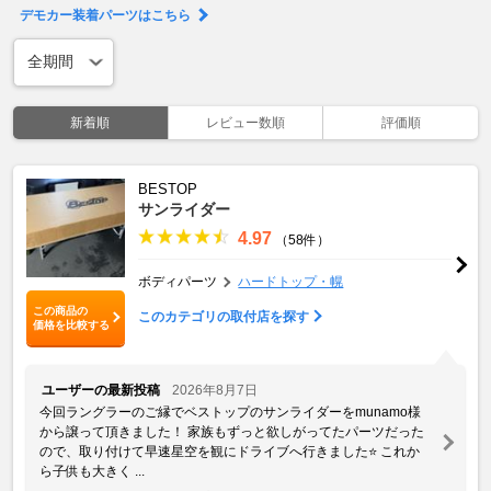
デモカー装着パーツはこちら
新着順
レビュー数順
評価順
BESTOP
サンライダー
4.97
（58件）
ボディパーツ
ハードトップ・幌
この商品の
このカテゴリの取付店を探す
価格を比較する
ユーザーの最新投稿
2026年8月7日
今回ラングラーのご縁でベストップのサンライダーをmunamo様
から譲って頂きました！ 家族もずっと欲しがってたパーツだった
ので、取り付けて早速星空を観にドライブへ行きました⭐️ これか
ら子供も大きく ...