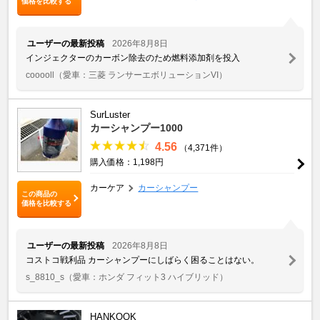
価格を比較する
ユーザーの最新投稿
2026年8月8日
インジェクターのカーボン除去のため燃料添加剤を投入
cooooll
（愛車：三菱 ランサーエボリューションVI）
SurLuster
カーシャンプー1000
4.56
（4,371件）
購入価格：1,198円
カーケア
カーシャンプー
この商品の
価格を比較する
ユーザーの最新投稿
2026年8月8日
コストコ戦利品 カーシャンプーにしばらく困ることはない。
s_8810_s
（愛車：ホンダ フィット3 ハイブリッド）
HANKOOK