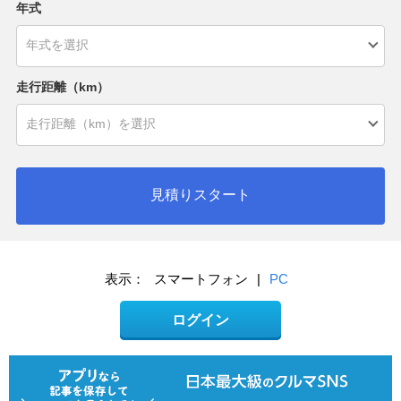
年式
走行距離（km）
見積りスタート
表示：
スマートフォン
|
PC
ログイン