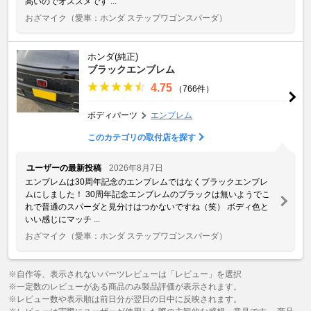
高いのでオススメです ...
おざマイク
（愛車：ホンダ ステップワゴンスパーダ）
ホンダ(純正)
ブラックエンブレム
4.75
（766件）
ボディパーツ
エンブレム
このカテゴリの取付店を探す
ユーザーの最新投稿
2026年8月7日
エンブレムは30周年記念のエンブレムではなくブラックエンブレ
ムにしました！ 30周年記念エンブレムのブラックは無いようでこ
れで普通のスパーダと見分けはつかないですね（笑） ボディ色と
いい感じにマッチ ...
おざマイク
（愛車：ホンダ ステップワゴンスパーダ）
※自作等、表示されないパーツレビューは「レビュー」を選択
※一定数のレビューがある商品のみ製品評価が表示されます。
※レビュー数や表示順は前日分が翌日の日中に反映されます。