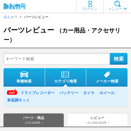
ログイン
メニュー
みんカラ
パーツレビュー
パーツレビュー
（カー用品・アクセサリ
ー）
車種検索
カテゴリ検索
メーカー検索
ドライブレコーダー
バッテリー
タイヤ
ホイール
車高調キット
パーツ・商品
レビュー
（174,444件 ）
（11,283,442件 ）