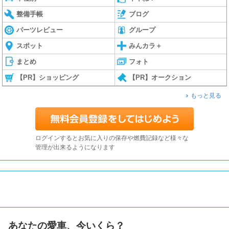
整備手帳
ブログ
パーツレビュー
グループ
スポット
みんカラ＋
まとめ
フォト
【PR】ショッピング
【PR】オークション
もっと見る
ログインするとお気に入りの保存や燃費記録など様々な
管理が出来るようになります
あなたの愛車、今いくら？