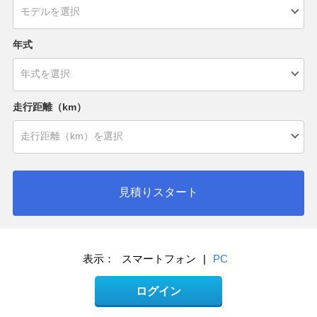
年式
走行距離（km）
見積りスタート
表示：
スマートフォン
|
PC
ログイン