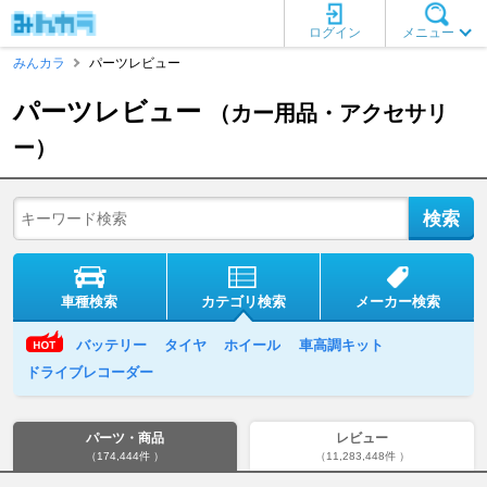
ログイン
メニュー
みんカラ
パーツレビュー
パーツレビュー
（カー用品・アクセサリ
ー）
車種検索
カテゴリ検索
メーカー検索
バッテリー
タイヤ
ホイール
車高調キット
ドライブレコーダー
パーツ・商品
レビュー
（174,444件 ）
（11,283,448件 ）