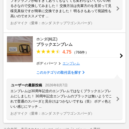
フォグランプが暗すぎてあってもなくても変わらないくらいの明
るさなので交換してみました！ 交換方法は先輩方のを見習って見
様見真似ですが簡単に交換できました！ 明るさもあって視認性も
高いのでオススメです ...
おざマイク
（愛車：ホンダ ステップワゴンスパーダ）
ホンダ(純正)
ブラックエンブレム
4.75
（766件）
ボディパーツ
エンブレム
このカテゴリの取付店を探す
ユーザーの最新投稿
2026年8月7日
エンブレムは30周年記念のエンブレムではなくブラックエンブレ
ムにしました！ 30周年記念エンブレムのブラックは無いようでこ
れで普通のスパーダと見分けはつかないですね（笑） ボディ色と
いい感じにマッチ ...
おざマイク
（愛車：ホンダ ステップワゴンスパーダ）