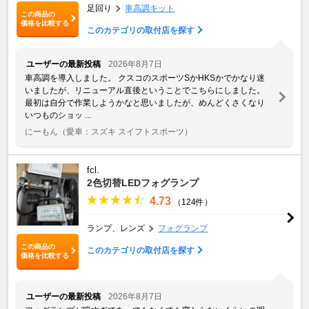
足回り
車高調キット
この商品の
価格を比較する
このカテゴリの取付店を探す
ユーザーの最新投稿
2026年8月7日
車高調を導入しました。 クスコのスポーツSかHKSかでかなり迷
いましたが、リニューアル直後ということでこちらにしました。
最初は自分で作業しようかなと思いましたが、めんどくさくなり
いつものショッ ...
にーもん
（愛車：スズキ スイフトスポーツ）
fcl.
2色切替LEDフォグランプ
4.73
（124件）
ランプ、レンズ
フォグランプ
この商品の
このカテゴリの取付店を探す
価格を比較する
ユーザーの最新投稿
2026年8月7日