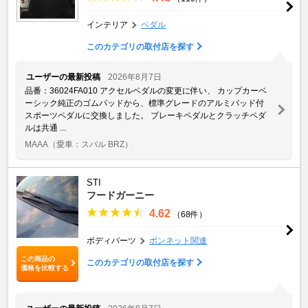
インテリア
ペダル
このカテゴリの取付店を探す
ユーザーの最新投稿
2026年8月7日
品番：36024FA010 アクセルペダルの変更に伴い、 カップカーベ
ーシック純正のゴムパッドから、標準グレードのアルミパッド付
スポーツペダルに交換しました。 ブレーキペダルとクラッチペダ
ルは共通 ...
MAAA
（愛車：スバル BRZ）
STI
フードガーニー
4.62
（68件）
ボディパーツ
ボンネット関連
この商品の
このカテゴリの取付店を探す
価格を比較する