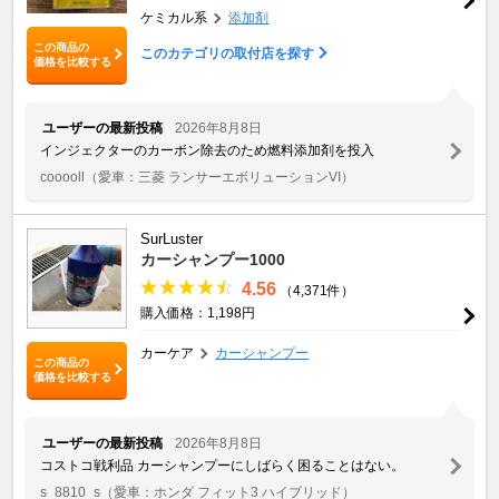
ケミカル系
添加剤
この商品の
このカテゴリの取付店を探す
価格を比較する
ユーザーの最新投稿
2026年8月8日
インジェクターのカーボン除去のため燃料添加剤を投入
cooooll
（愛車：三菱 ランサーエボリューションVI）
SurLuster
カーシャンプー1000
4.56
（4,371件）
購入価格：1,198円
カーケア
カーシャンプー
この商品の
価格を比較する
ユーザーの最新投稿
2026年8月8日
コストコ戦利品 カーシャンプーにしばらく困ることはない。
s_8810_s
（愛車：ホンダ フィット3 ハイブリッド）