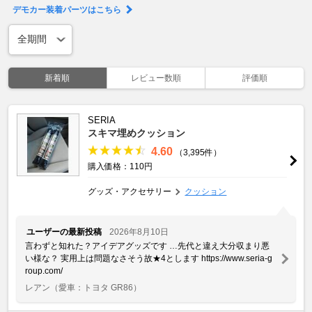
デモカー装着パーツはこちら
新着順
レビュー数順
評価順
SERIA
スキマ埋めクッション
4.60
（3,395件）
購入価格：110円
グッズ・アクセサリー
クッション
ユーザーの最新投稿
2026年8月10日
言わずと知れた？アイデアグッズです …先代と違え大分収まり悪
い様な？ 実用上は問題なさそう故★4とします https://www.seria-g
roup.com/
レアン
（愛車：トヨタ GR86）