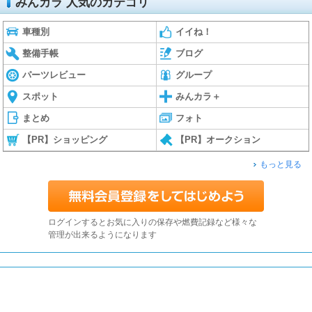
みんカラ 人気のカテゴリ
車種別
イイね！
整備手帳
ブログ
パーツレビュー
グループ
スポット
みんカラ＋
まとめ
フォト
【PR】ショッピング
【PR】オークション
もっと見る
ログインするとお気に入りの保存や燃費記録など様々な
管理が出来るようになります