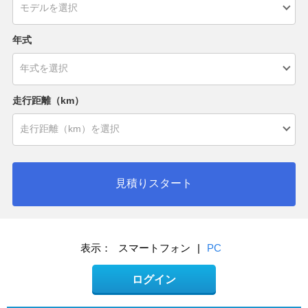
年式
走行距離（km）
見積りスタート
表示：
スマートフォン
|
PC
ログイン