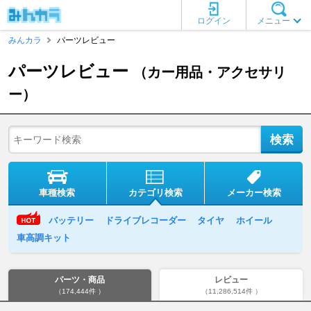
ログイン
メニュー
みんカラ
パーツレビュー
パーツレビュー
（カー用品・アクセサリ
ー）
車種検索
カテゴリ検索
メーカー検索
バッテリー
ドライブレコーダー
タイヤ
ホイール
車高調キット
パーツ・商品
レビュー
（174,444件 ）
（11,286,514件 ）