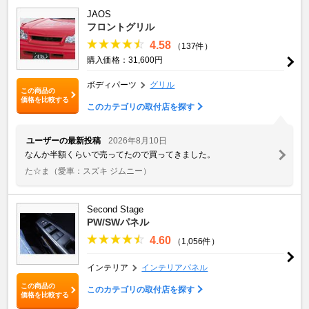
JAOS
フロントグリル
4.58
（137件）
購入価格：31,600円
ボディパーツ
グリル
この商品の
価格を比較する
このカテゴリの取付店を探す
ユーザーの最新投稿
2026年8月10日
なんか半額くらいで売ってたので買ってきました。
た☆ま
（愛車：スズキ ジムニー）
Second Stage
PW/SWパネル
4.60
（1,056件）
インテリア
インテリアパネル
この商品の
このカテゴリの取付店を探す
価格を比較する