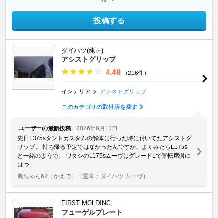
投稿する
ダイハツ(純正)
アシストグリップ
4.48
（216件）
インテリア
アシストグリップ
このカテゴリの取付店を探す
ユーザーの最新投稿
2026年8月10日
先日L375sタントカスタムの解体に行った時に付いてたアシストグ
リップ。 持ち帰る予定ではなかったんですが、よくみたらL175s
と一緒のようで。 ワタシのL175sムーヴはグレードLで運転席側に
はつ ...
楓ちゃん62（かえで）
（愛車：ダイハツ ムーヴ）
FIRST MOLDING
フューゲルプレート