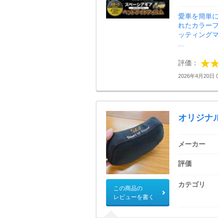
愛車を簡単
れたカラーフ
ッティング
...
評価：
2026年4月20日 0
オリジナ
メーカー
評価
カテゴリ
この商品の
レビューを書く