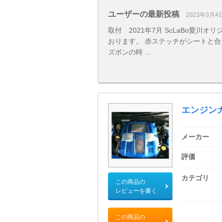
ユーザーの最新投稿
2023年3月4
取付 2021年7月 ScLaBo愛
おります。 赤ステッチがシートと合
ズボンの時 ...
エンジン
メーカー
評価
カテゴリ
この商品の
レビューを書く
この商品の