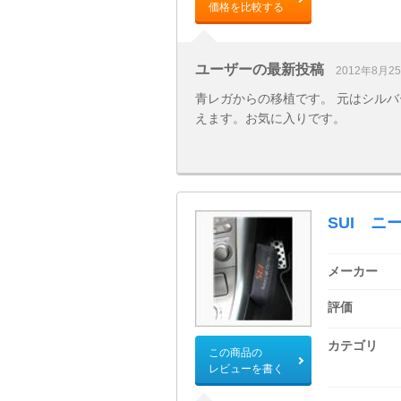
価格を比較する
ユーザーの最新投稿
2012年8月2
青レガからの移植です。 元はシルバ
えます。お気に入りです。
SUI ニ
メーカー
評価
カテゴリ
この商品の
レビューを書く