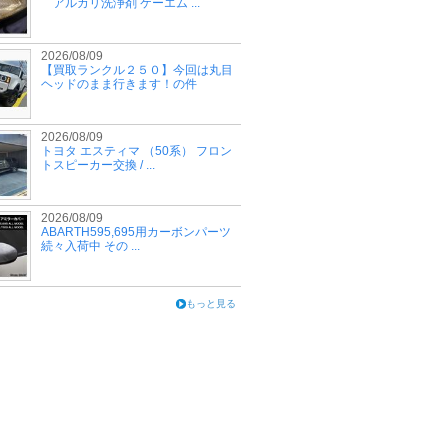
アルカリ洗浄剤 ケーエム ...
2026/08/09
【買取ランクル２５０】今回は丸目
ヘッドのまま行きます！の件
2026/08/09
トヨタ エスティマ （50系） フロン
トスピーカー交換 / ...
2026/08/09
ABARTH595,695用カーボンパーツ
続々入荷中 その ...
もっと見る