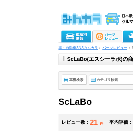
車・自動車SNSみんカラ
パーツレビュー
ScLaBo(エスシーラボ)
車種検索
カテゴリ検索
ScLaBo
21
レビュー数：
平均評価：
件