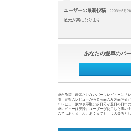
ユーザーの最新投稿
2008年5月2
足元が楽になります
あなたの愛車のパ
※自作等、表示されないパーツレビューは「
※一定数のレビューがある商品のみ製品評価
※レビュー数や表示順は前日分が翌日の日中
※レビューは実際にユーザーが使用した際の
のではありません。あくまでも一つの参考と