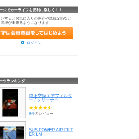
ージでカーライフを便利に楽しく！！
インするとお気に入りの保存や燃費記録など
な管理が出来るようになります
ログイン
ーツランキング
純正交換エアフィルタ
ー / クリーナー
9件
のレビュー
SUS POWER AIR FILT
ER LM