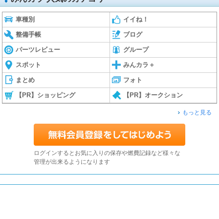
車種別
イイね！
整備手帳
ブログ
パーツレビュー
グループ
スポット
みんカラ＋
まとめ
フォト
【PR】ショッピング
【PR】オークション
もっと見る
ログインするとお気に入りの保存や燃費記録など様々な
管理が出来るようになります