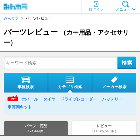
ログイン
メニュー
みんカラ
パーツレビュー
パーツレビュー
（カー用品・アクセサリ
ー）
車種検索
カテゴリ検索
メーカー検索
ホイール
タイヤ
ドライブレコーダー
バッテリー
車高調キット
パーツ・商品
レビュー
（174,444件 ）
（11,285,560件 ）