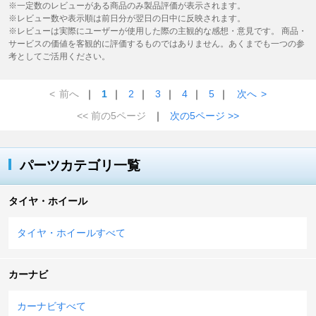
※一定数のレビューがある商品のみ製品評価が表示されます。
※レビュー数や表示順は前日分が翌日の日中に反映されます。
※レビューは実際にユーザーが使用した際の主観的な感想・意見です。 商品・
サービスの価値を客観的に評価するものではありません。あくまでも一つの参
考としてご活用ください。
<
前へ
｜
1
｜
2
｜
3
｜
4
｜
5
｜
次へ
>
<< 前の5ページ
｜
次の5ページ >>
パーツカテゴリ一覧
タイヤ・ホイール
タイヤ・ホイールすべて
カーナビ
カーナビすべて