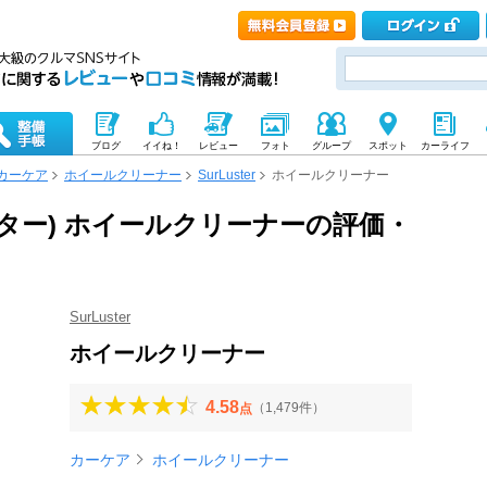
ブログ
イイね！
レビュー
フォト
グループ
スポット
カーライフ
カーケア
ホイールクリーナー
SurLuster
ホイールクリーナー
アラスター) ホイールクリーナーの評価・
SurLuster
ホイールクリーナー
4.58
（1,479件）
点
カーケア
ホイールクリーナー