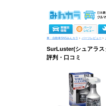
車・自動車SNSみんカラ
パーツレビュー
SurLuster(シュ
評判・口コミ