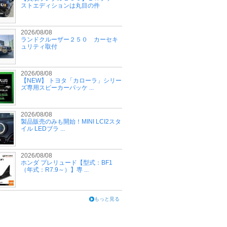
ストエディションは丸目の件
2026/08/08
ランドクルーザー２５０ カーセキ
ュリティ取付
2026/08/08
【NEW】 トヨタ「カローラ」シリー
ズ専用スピーカーパッケ ...
2026/08/08
製品販売のみも開始！MINI LCI2スタ
イル LEDブラ ...
2026/08/08
ホンダ プレリュード【型式：BF1
（年式：R7.9～）】専 ...
もっと見る