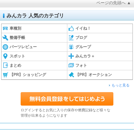
ページの先頭へ ▲
みんカラ 人気のカテゴリ
車種別
イイね！
整備手帳
ブログ
パーツレビュー
グループ
スポット
みんカラ＋
まとめ
フォト
【PR】ショッピング
【PR】オークション
もっと見る
ログインするとお気に入りの保存や燃費記録など様々な
管理が出来るようになります