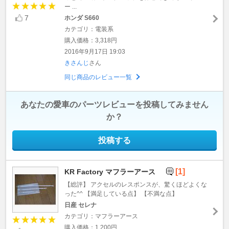
ー ...
7
ホンダ S660
カテゴリ：電装系
購入価格：3,318円
2016年9月17日 19:03
きさんじ
さん
同じ商品のレビュー一覧
あなたの愛車のパーツレビューを投稿してみません
か？
投稿する
[1]
KR Factory マフラーアース
【総評】 アクセルのレスポンスが、驚くほどよくな
った^^ 【満足している点】 【不満な点】
日産 セレナ
カテゴリ：マフラーアース
購入価格：1,200円