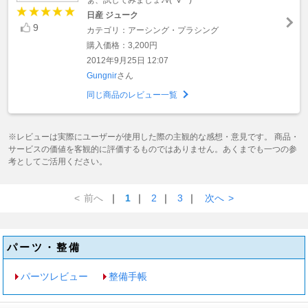
日産 ジューク
9
カテゴリ：アーシング・プラシング
購入価格：3,200円
2012年9月25日 12:07
Gungnir
さん
同じ商品のレビュー一覧
※レビューは実際にユーザーが使用した際の主観的な感想・意見です。 商品・
サービスの価値を客観的に評価するものではありません。あくまでも一つの参
考としてご活用ください。
<
前へ
｜
1
｜
2
｜
3
｜
次へ
>
パーツ・整備
パーツレビュー
整備手帳