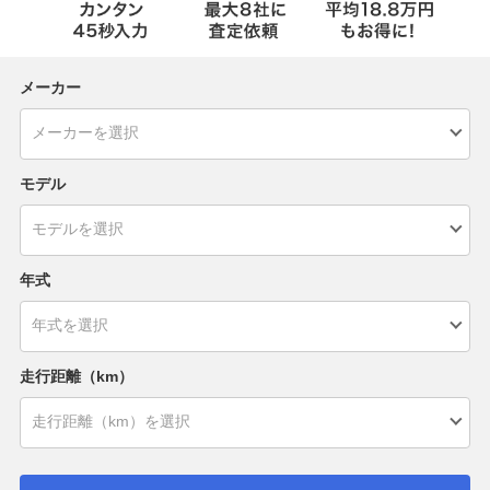
メーカー
モデル
年式
走行距離（km）