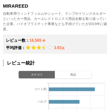
MIRAREED
自動車用ウィンドフィルムやシェード、ランプやドリンクホルダー
といったカー用品、カーエレクトロニクス用品全般を取り扱ってい
た企業。バイオプラスチック事業なども手掛けていたが2019年に破
産。
レビュー数：
16,565
件
平均評価：
3.93
点
レビュー統計
カテゴリ
商品