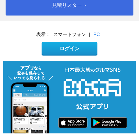
見積りスタート
表示：
スマートフォン
|
PC
ログイン