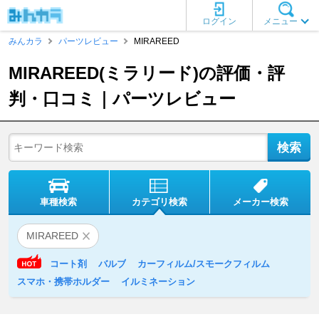
ログイン
メニュー
みんカラ
パーツレビュー
MIRAREED
MIRAREED(ミラリード)の評価・評
判・口コミ｜パーツレビュー
車種検索
カテゴリ検索
メーカー検索
MIRAREED
コート剤
バルブ
カーフィルム/スモークフィルム
スマホ・携帯ホルダー
イルミネーション