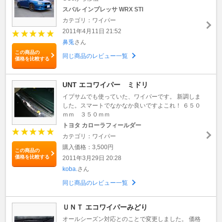
スバル インプレッサ WRX STI
カテゴリ：ワイパー
2011年4月11日 21:52
鼻兎
さん
この商品の
同じ商品のレビュー一覧
価格を比較する
UNT エコワイパー ミドリ
イプサムでも使っていた、ワイパーです。 新調しま
した。スマートでなかなか良いですよこれ！ ６５０
ｍｍ ３５０ｍｍ
トヨタ カローラフィールダー
カテゴリ：ワイパー
購入価格：3,500円
この商品の
価格を比較する
2011年3月29日 20:28
koba.
さん
同じ商品のレビュー一覧
ＵＮＴ エコワイパーみどり
オールシーズン対応とのことで変更しました。 価格