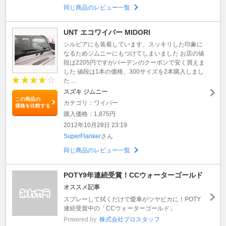
同じ商品のレビュー一覧
UNT エコワイパー MIDORI
シルビアにも装着しています、スッキリした印象に
なるためジムニーにもつけてしまいました お店の値
段は2205円ですがバーデンのクーポンで安く買えま
した 値段は1本の価格、300サイズを2本購入しまし
た ...
スズキ ジムニー
この商品の
カテゴリ：ワイパー
価格を比較する
購入価格：1,875円
2012年10月28日 23:19
SuperFlanker
さん
同じ商品のレビュー一覧
POTY9年連続受賞！CCウォーターゴールド
オススメ記事
スプレーして拭くだけで愛車がツヤピカに！POTY
連続受賞中の「CCウォーターゴールド」
Powered by
株式会社プロスタッフ