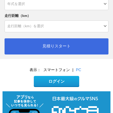
走行距離（km）
見積りスタート
表示：
スマートフォン
|
PC
ログイン