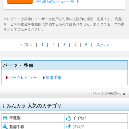
同じ商品のレビュー一覧
※レビューは実際にユーザーが使用した際の主観的な感想・意見です。 商品・
サービスの価値を客観的に評価するものではありません。あくまでも一つの参
考としてご活用ください。
<
前へ
｜
1
｜
2
｜
3
｜
4
｜
5
｜
次へ
>
パーツ・整備
パーツレビュー
整備手帳
ページの先頭へ ▲
みんカラ 人気のカテゴリ
車種別
イイね！
整備手帳
ブログ