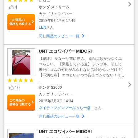
いる ...
4
ホンダ ストリーム
カテゴリ：ワイパー
この商品の
2018年9月17日 17:46
価格を比較する
LEN
さん
同じ商品のレビュー一覧
UNT エコワイパー MIDORI
【総評】 かな〜り前に導入。 部品点数が少なくエ
コらしい。 【満足している点】 シンプル。そして
未だにゴムの劣化がみられない(気付かないだけ？)
【不満な点】 エコといいつつ変えゴムがない！そし
...
10
ホンダ S2000
カテゴリ：ワイパー
この商品の
2015年3月3日 14:34
価格を比較する
ネイティブグンマーみっちー@ ...
さん
同じ商品のレビュー一覧
UNT エコワイパー MIDORI