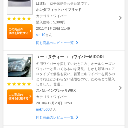
は運転・助手席側合わせた額です。
ホンダ フィットハイブリッド
カテゴリ：ワイパー
購入価格：5,300円
2011年1月29日 11:49
この商品の
価格を比較する
sin.10
さん
同じ商品のレビュー一覧
ユーエヌティー エコワイパーMIDORI
冬用ワイパーを探していたところ、オールシーズン
ワイパーと書いてあるのを発見。しかも最近のエア
ロタイプで価格も安い。普通に冬ワイパーを買うの
とそれほどかわらない値段なので、だめもとで購入
しました。普通 ...
スバル インプレッサWRX
この商品の
カテゴリ：ワイパー
価格を比較する
2010年12月23日 13:53
nok4560
さん
同じ商品のレビュー一覧