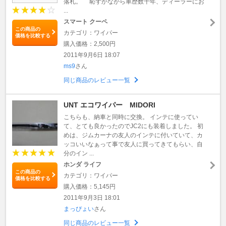
落札。 恥ずかながら車歴数十年、ディーラーにお
...
スマート クーペ
この商品の
カテゴリ：ワイパー
価格を比較する
購入価格：2,500円
2011年9月6日 18:07
ms9
さん
同じ商品のレビュー一覧
UNT エコワイパー MIDORI
こちらも、納車と同時に交換。 インテに使ってい
て、とても良かったのでJC2にも装着しました。 初
めは、ジムカーナの友人のインテに付いていて、カ
ッコいいなぁって事で友人に買ってきてもらい、自
分のイン ...
ホンダ ライフ
この商品の
カテゴリ：ワイパー
価格を比較する
購入価格：5,145円
2011年9月3日 18:01
まっぴょい
さん
同じ商品のレビュー一覧