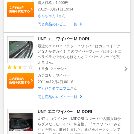
購入価格：1,000円
この商品の
2012年3月21日 19:34
価格を比較する
さんちゃん Ⅱ
さん
同じ商品のレビュー一覧
UNT エコワイパー MIDORI
最近のエアロ？フラット？ワイパーはカッコイイけ
どなんかデカイ！ このワイパーブレードはホントに
ペラペラで中からもほとんどワイパーブレードが見
えません。
トヨタ ウィッシュ
カテゴリ：ワイパー
この商品の
2011年12月4日 00:18
価格を比較する
アヒひこ＠プニプニ
さん
同じ商品のレビュー一覧
UNT エコワイパー MIDORI
UNT エコワイパー MIDORI スマート中古購入時か
らダメだったワイパーを交換。 『エコワイパーみど
り』を購入、取付しました。新品をオークションで