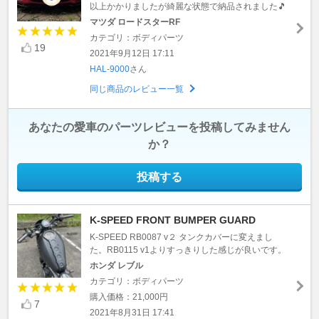
以上かかりましたが綺麗な状態で納品されました🎵
マツダ ロードスターRF
カテゴリ：ボディパーツ
19
2021年9月12日 17:11
HAL-9000
さん
同じ商品のレビュー一覧
あなたの愛車のパーツレビューを投稿してみません
か？
投稿する
K-SPEED FRONT BUMPER GUARD
K-SPEED RB0087 v２ タンクカバーに変えまし
た。RB0115 v1よりすっきりした感じが良いです。
ホンダ レブル
カテゴリ：ボディパーツ
購入価格：21,000円
7
2021年8月31日 17:41