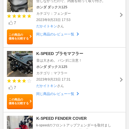
合しなかったので、内面を削って取り付け。
ホンダ ダックス125
カテゴリ：フェンダー
2023年9月23日 17:53
7
だかイトキン
さん
同じ商品のレビュー一覧
この商品の
価格を比較する
K-SPEED プラモマフラー
音は大きめ。 パンダに注意！
ホンダ ダックス125
カテゴリ：マフラー
2023年9月23日 17:31
だかイトキン
さん
7
同じ商品のレビュー一覧
この商品の
価格を比較する
K-SPEED FENDER COVER
k-speedのフロントアップフェンダーを取付まし