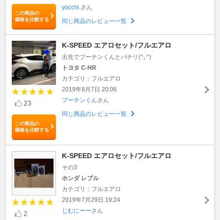
yocchi.
さん
この商品の
価格を比較する
同じ商品のレビュー一覧
K-SPEED エアロセット/フルエアロ
出先でプーチンくんとパチリ(^｡^)
トヨタ C-HR
カテゴリ：フルエアロ
2019年8月7日 20:06
プーチンくん
さん
23
同じ商品のレビュー一覧
この商品の
価格を比較する
K-SPEED エアロセット/フルエアロ
その3
ホンダ レブル
カテゴリ：フルエアロ
2019年7月29日 19:24
じむにーー
さん
2