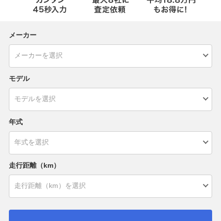
メーカー
モデル
年式
走行距離（km）