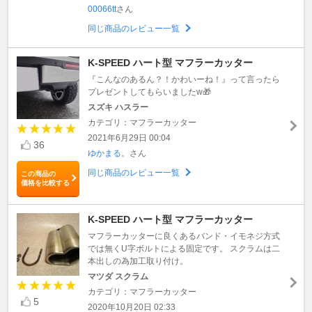
00066tt
さん
同じ商品のレビュー一覧
K-SPEED ハート型 マフラーカッター
『こんなのあるん？！かわいーね！』って言ったら
プレゼントしてもらいましたw🎁
スズキ ハスラー
カテゴリ：マフラーカッター
2021年6月29日 00:04
36
ゆかまる。
さん
同じ商品のレビュー一覧
この商品の
価格を比較する
K-SPEED ハート型 マフラーカッター
マフラーカッターに良くあるバンド・イモネジ方式
では無くU字ボルトによる固定です。 スクラムは二
本出しの為加工取り付け。
マツダ スクラム
カテゴリ：マフラーカッター
5
2020年10月20日 02:33