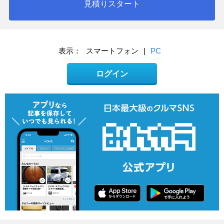
見積りスタート
表示：
スマートフォン
|
PC
ログイン