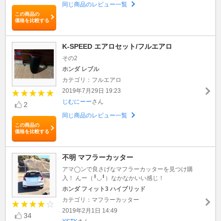
同じ商品のレビュー一覧
この商品の
価格を比較する
K-SPEED エアロセット/フルエアロ
その2
ホンダ レブル
カテゴリ：フルエアロ
2019年7月29日 19:23
じむにーー
さん
2
同じ商品のレビュー一覧
この商品の
価格を比較する
不明 マフラーカッター
アマ◯ンで良さげなマフラーカッターを見つけ購
入！ んー（╹◡╹）なかなかいい感じ！
ホンダ フィット3 ハイブリッド
カテゴリ：マフラーカッター
2019年2月1日 14:49
34