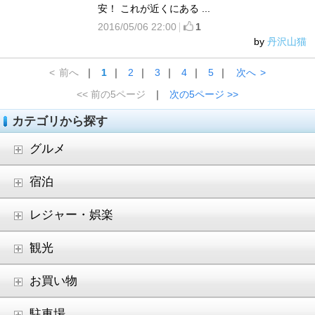
安！ これが近くにある ...
2016/05/06 22:00
1
by
丹沢山猫
<
前へ
｜
1
｜
2
｜
3
｜
4
｜
5
｜
次へ
>
<< 前の5ページ
｜
次の5ページ >>
カテゴリから探す
グルメ
宿泊
レジャー・娯楽
観光
お買い物
駐車場