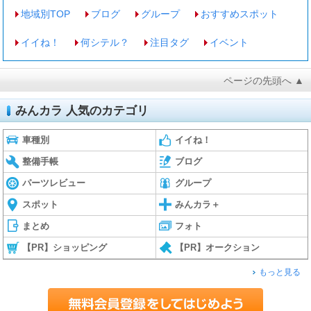
地域別TOP
ブログ
グループ
おすすめスポット
イイね！
何シテル？
注目タグ
イベント
ページの先頭へ ▲
みんカラ 人気のカテゴリ
車種別
イイね！
整備手帳
ブログ
パーツレビュー
グループ
スポット
みんカラ＋
まとめ
フォト
【PR】ショッピング
【PR】オークション
もっと見る