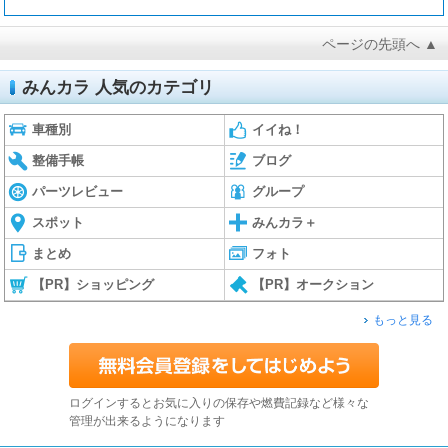
ページの先頭へ ▲
みんカラ 人気のカテゴリ
車種別
イイね！
整備手帳
ブログ
パーツレビュー
グループ
スポット
みんカラ＋
まとめ
フォト
【PR】ショッピング
【PR】オークション
もっと見る
ログインするとお気に入りの保存や燃費記録など様々な
管理が出来るようになります