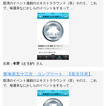
怒濤のイベント連鎖のエキストララウンド（笑）その２。 これ
で、毎週末なにかしらのイベントをするって ...
出典：
冬芽（とうが）
さん
東海道五十三次 コンプリート 【長文注意】
怒濤のイベント連鎖のエキストララウンド（笑）その２。 これ
で、毎週末なにかしらのイベントをするって ...