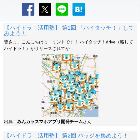
【ハイドラ！活用塾】 第1回 「ハイタッチ！」して
みよう！
皆さま、こんにちはっ！ミントです！ ハイタッチ！drive（略して
ハイドラ！）がリリースされてか ...
出典：
みんカラスマホアプリ開発チーム
さん
【ハイドラ！活用塾】 第2回 バッジを集めよう！