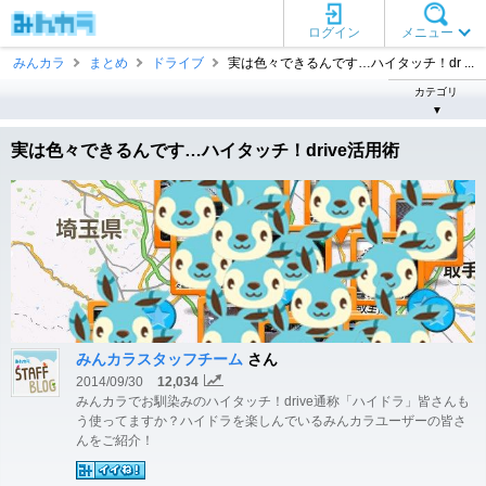
ログイン
メニュー
みんカラ
まとめ
ドライブ
実は色々できるんです…ハイタッチ！dr ...
カテゴリ
▼
実は色々できるんです…ハイタッチ！drive活用術
みんカラスタッフチーム
さん
2014/09/30
12,034
みんカラでお馴染みのハイタッチ！drive通称「ハイドラ」皆さんも
う使ってますか？ハイドラを楽しんでいるみんカラユーザーの皆さ
んをご紹介！