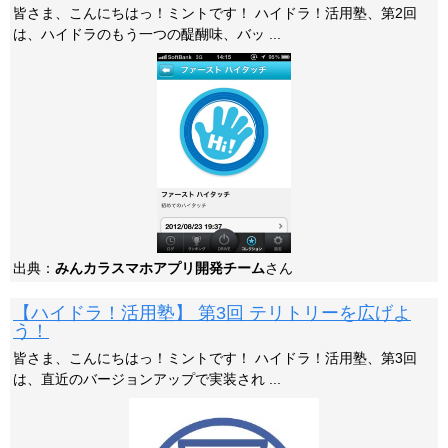
皆さま、こんにちはっ！ミントです！ ハイドラ！活用塾、第2回
は、ハイドラのもう一つの醍醐味、バッ ...
出典：
みんカラスマホアプリ開発チーム
さん
【ハイドラ！活用塾】 第3回 テリトリーを広げよ
う！
皆さま、こんにちはっ！ミントです！ ハイドラ！活用塾、第3回
は、直近のバージョンアップで実装され ...