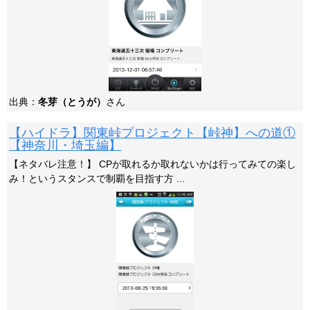
出典：
冬芽（とうが）
さん
【ハイドラ】関東峠プロジェクト【峠神】への道①
【神奈川・埼玉編】
【ネタバレ注意！】 CPが取れるか取れないかは行ってみての楽し
み！というスタンスで制覇を目指す方 ...