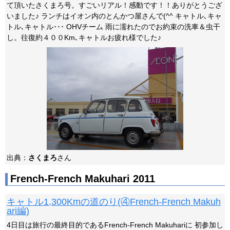
て頂いたさくまろ号。すごいリアル！感動です！！ありがとうござ
いました♪ ランチはイオン内のとんかつ屋さんで(^^ キャトル､キャ
トル､キャトル･･･ OHVチーム 雨に濡れたのでお約束の洗車＆虫干
し。往復約４００Km､キャトルお疲れ様でした♪
出典：
さくまろ
さん
French-French Makuhari 2011
キャトル1,300Kmの道のり(④French-French Makuh
ari編)
4日目は旅行の最終目的であるFrench-French Makuhariに 初参加し