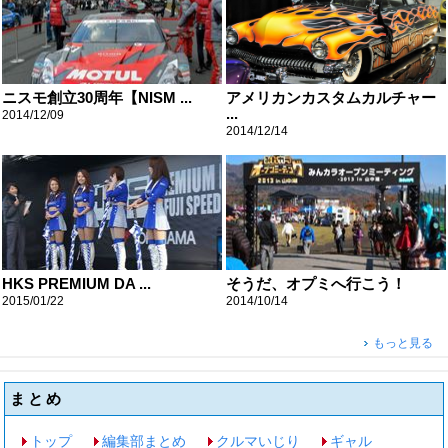
ニスモ創立30周年【NISM ...
アメリカンカスタムカルチャー
...
2014/12/09
2014/12/14
HKS PREMIUM DA ...
そうだ、オプミへ行こう！
2015/01/22
2014/10/14
もっと見る
まとめ
トップ
編集部まとめ
クルマいじり
ギャル