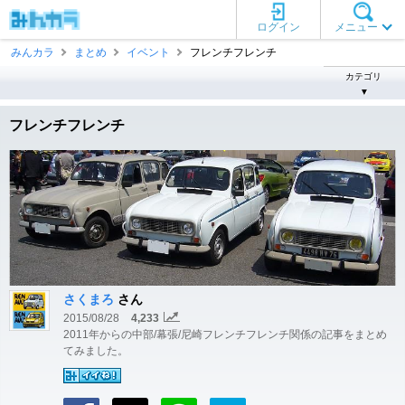
ログイン
メニュー
みんカラ
まとめ
イベント
フレンチフレンチ
カテゴリ
▼
フレンチフレンチ
さくまろ
さん
2015/08/28
4,233
2011年からの中部/幕張/尼崎フレンチフレンチ関係の記事をまとめ
てみました。