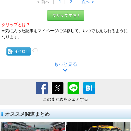
<
前へ
｜
1
｜
2
｜
次へ
>
クリップとは？
⇒気に入った記事をマイページに保存して、いつでも見られるように
なります。
イイね！
もっと見る
このまとめをシェアする
オススメ関連まとめ