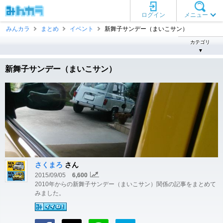
ログイン
メニュー
みんカラ
まとめ
イベント
新舞子サンデー（まいこサン）
カテゴリ
▼
新舞子サンデー（まいこサン）
さくまろ
さん
2015/09/05
6,600
2010年からの新舞子サンデー（まいこサン）関係の記事をまとめて
みました。