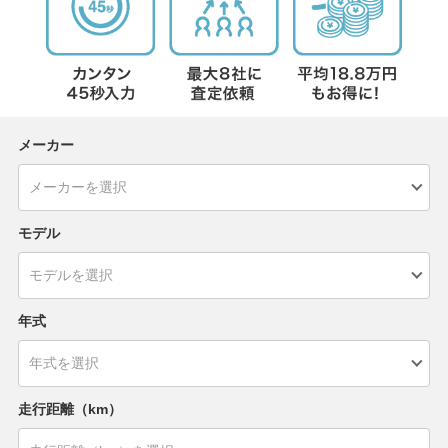
メーカー
モデル
年式
走行距離（km）