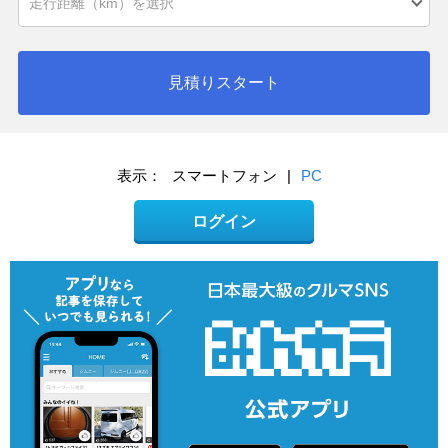
見積りスタート
表示：
スマートフォン
|
PC
ログイン