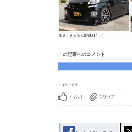
出典：
きゃのんGRS214
さん
この記事へのコメント
イイね！0件