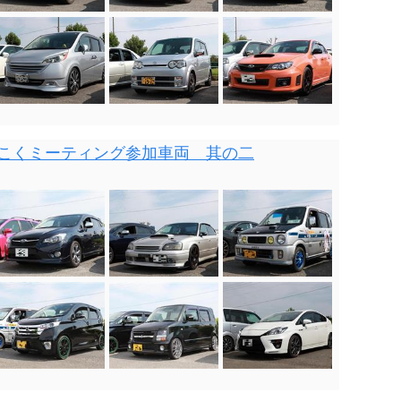
回ろっこくミーティング参加車両 其の二