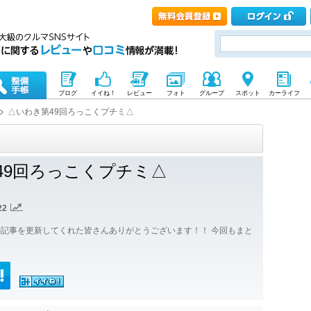
ブログ
イイね！
レビュー
フォト
グループ
スポット
カーライフ
△いわき第49回ろっこくプチミ△
49回ろっこくプチミ△
22
記事を更新してくれた皆さんありがとうございます！！ 今回もまと