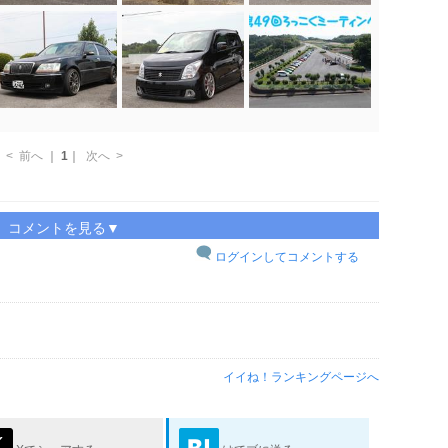
<
前へ
｜
1
｜
次へ
>
コメントを見る▼
ログインしてコメントする
イイね！ランキングページへ