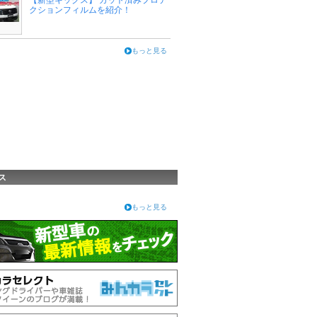
【新型キックス】 カット済みプロテ
クションフィルムを紹介！
もっと見る
ス
もっと見る