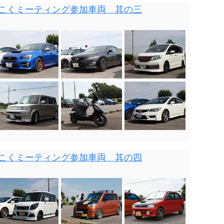
回ろっこくミーティング参加車両 其の三
回ろっこくミーティング参加車両 其の四