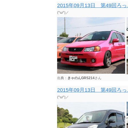
2015年09月13日 第49
(^ω^)／
出典：
きゃのんGRS214
さん
2015年09月13日 第49
(^ω^)／