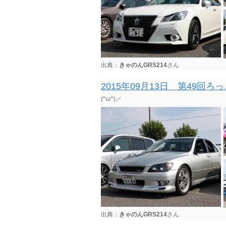
出典：
きゃのんGRS214
さん
2015年09月13日 第49
(^ω^)／
出典：
きゃのんGRS214
さん