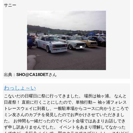
サニー
出典：
SHO@CA18DET
さん
わっしょ～い
こないだの日曜日に祭に行ってきました。 場所は袖ヶ浦。 なんと
日産祭！ 直前に行くことにしたので、単独行動～ 袖ヶ浦フォレス
トレースウェイに到着し、一般駐車場からコースに向かうところで
ミン友さんのカプチを発見したのでお声かけさせていただきまし
た。 お仲間も一緒だったのでイベント会場ではあまりお話しでき
ず申し訳ありませんでした。 イベントをあまり理解してなかった