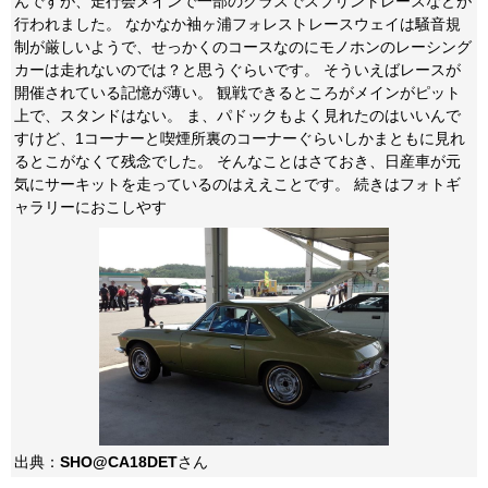
んですが、走行会メインで一部のクラスでスプリントレースなどが
行われました。 なかなか袖ヶ浦フォレストレースウェイは騒音規
制が厳しいようで、せっかくのコースなのにモノホンのレーシング
カーは走れないのでは？と思うぐらいです。 そういえばレースが
開催されている記憶が薄い。 観戦できるところがメインがピット
上で、スタンドはない。 ま、パドックもよく見れたのはいいんで
すけど、1コーナーと喫煙所裏のコーナーぐらいしかまともに見れ
るとこがなくて残念でした。 そんなことはさておき、日産車が元
気にサーキットを走っているのはええことです。 続きはフォトギ
ャラリーにおこしやす
出典：
SHO@CA18DET
さん