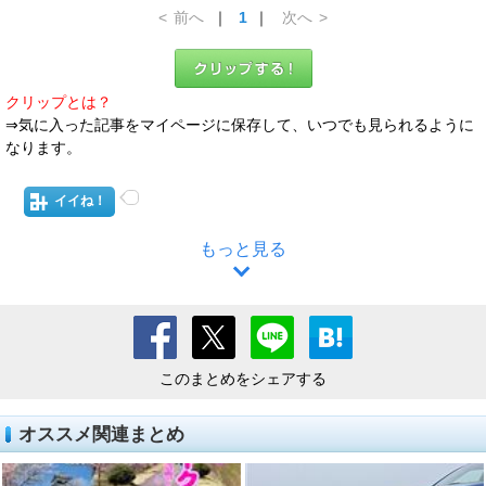
<
前へ
｜
1
｜
次へ
>
クリップとは？
⇒気に入った記事をマイページに保存して、いつでも見られるように
なります。
イイね！
もっと見る
このまとめをシェアする
オススメ関連まとめ