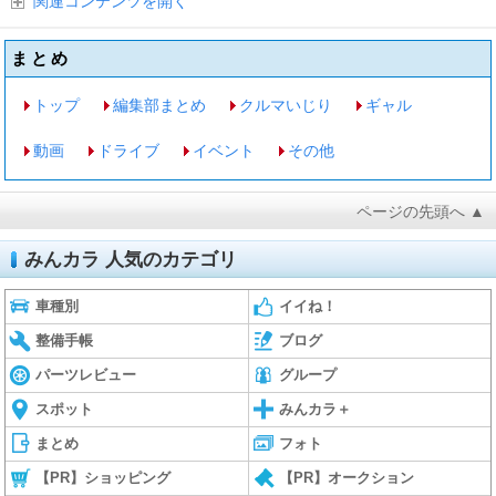
関連コンテンツを開く
まとめ
トップ
編集部まとめ
クルマいじり
ギャル
動画
ドライブ
イベント
その他
ページの先頭へ ▲
みんカラ 人気のカテゴリ
車種別
イイね！
整備手帳
ブログ
パーツレビュー
グループ
スポット
みんカラ＋
まとめ
フォト
【PR】ショッピング
【PR】オークション