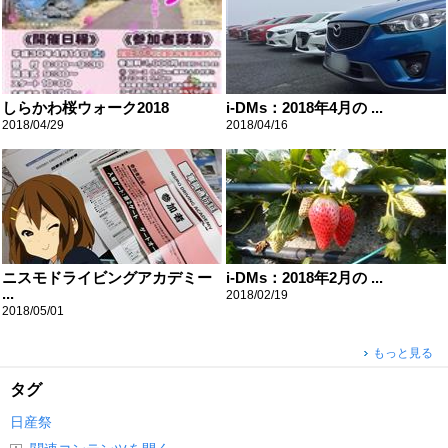
しらかわ桜ウォーク2018
i-DMs：2018年4月の ...
2018/04/29
2018/04/16
ニスモドライビングアカデミー
i-DMs：2018年2月の ...
...
2018/02/19
2018/05/01
もっと見る
タグ
日産祭