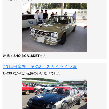
出典：
SHO@CA18DET
さん
2014日産祭 その3 スカイライン編
DR30 なかなか元気のいい走りでした