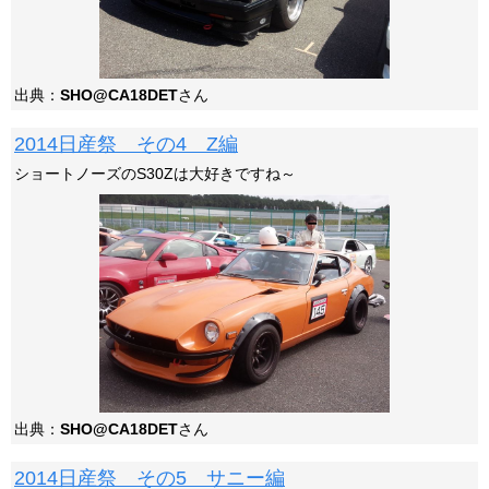
出典：
SHO@CA18DET
さん
2014日産祭 その4 Z編
ショートノーズのS30Zは大好きですね～
出典：
SHO@CA18DET
さん
2014日産祭 その5 サニー編