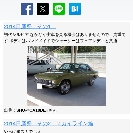
2014日産祭 その1
初代シルビア なかなか実車を見る機会はありませんので、貴重で
す ボディはハンドメイドでシャーシーはフェアレディと共通
出典：
SHO@CA18DET
さん
2014日産祭 その2 スカイライン編
やっぱ箱スカでしょ