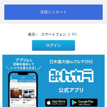
見積りスタート
表示：
スマートフォン
|
PC
ログイン