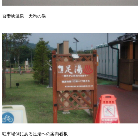
吾妻峡温泉 天狗の湯
駐車場側にある足湯への案内看板