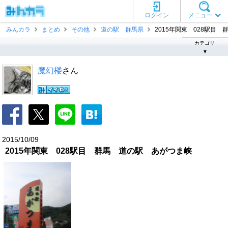
ログイン
メニュー
みんカラ
まとめ
その他
道の駅 群馬県
2015年関東 028駅目
カテゴリ
▼
魔幻楼
さん
2015/10/09
2015年関東 028駅目 群馬 道の駅 あがつま峡