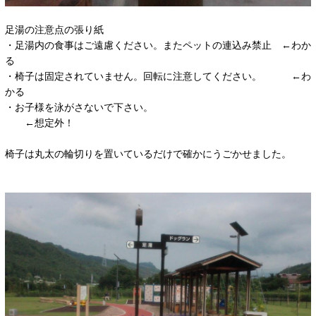
足湯の注意点の張り紙
・足湯内の食事はご遠慮ください。またペットの連込み禁止 ←わか
る
・椅子は固定されていません。回転に注意してください。 ←わ
かる
・お子様を泳がさないで下さい。
←想定外！
椅子は丸太の輪切りを置いているだけで確かにうごかせました。