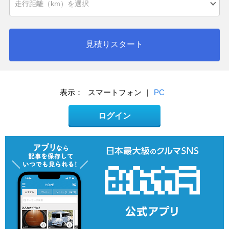
見積りスタート
表示：
スマートフォン
|
PC
ログイン