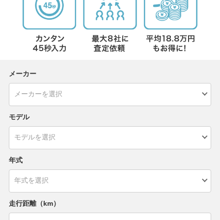
メーカー
モデル
年式
走行距離（km）