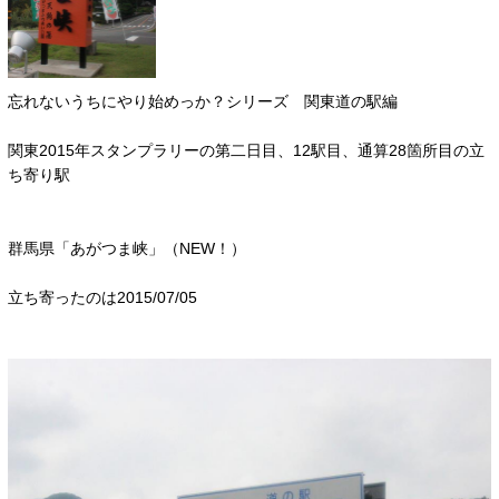
忘れないうちにやり始めっか？シリーズ 関東道の駅編
関東2015年スタンプラリーの第二日目、12駅目、通算28箇所目の立
ち寄り駅
群馬県「あがつま峡」（NEW！）
立ち寄ったのは2015/07/05