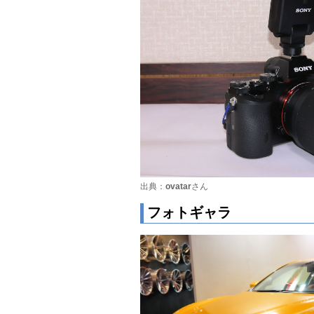
出典：
ovatar
さん
フォトギャラ