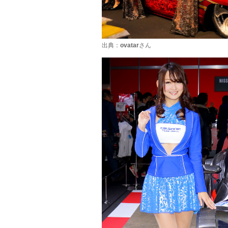
出典：
ovatar
さん