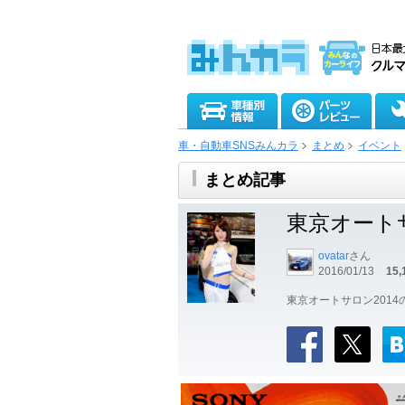
車・自動車SNSみんカラ
まとめ
イベント
まとめ記事
東京オートサ
ovatar
さん
2016/01/13
15,
東京オートサロン2014