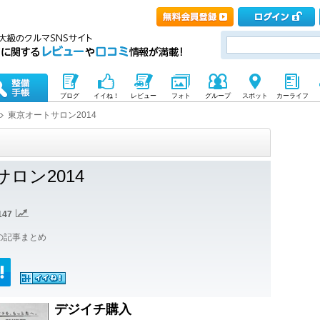
ブログ
イイね！
レビュー
フォト
グループ
スポット
カーライフ
東京オートサロン2014
ロン2014
147
の記事まとめ
デジイチ購入