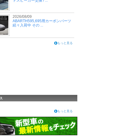
トスピーカー交換 / ...
2026/08/09
ABARTH595,695用カーボンパーツ
続々入荷中 その ...
もっと見る
ス
もっと見る