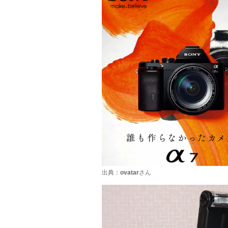
出典：
ovatar
さん