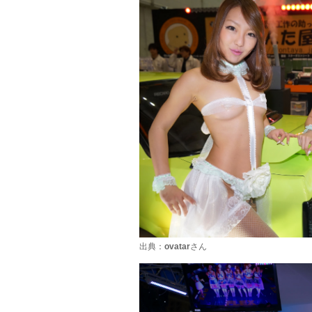
出典：
ovatar
さん