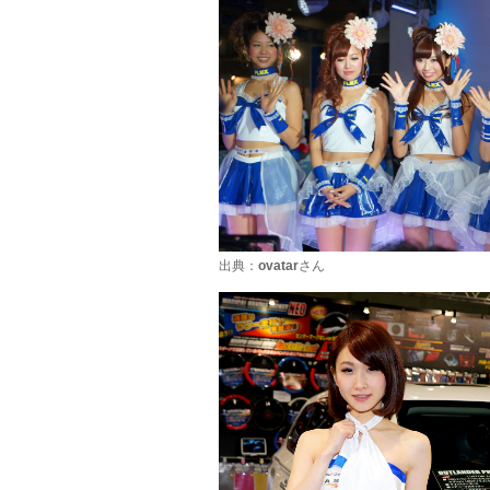
出典：
ovatar
さん