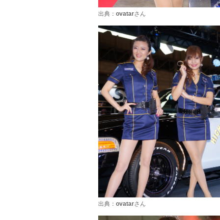
出典：
ovatar
さん
出典：
ovatar
さん