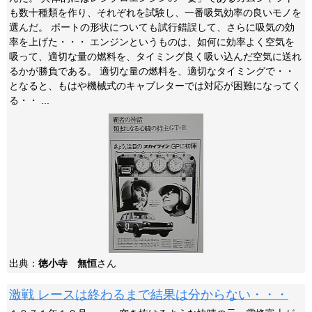
も数十種類を作り、それぞれを試験し、一番吸気効率の良いモノを
選んだ。 ポートの形状についても試行錯誤して、さらに吸気の効
率を上げた・・・ エンジンというものは、如何に効率よく空気を
吸って、適切な量の燃料を、タイミング良く吸い込んだ空気に送れ
るかが勝負である。 適切な量の燃料を、適切なタイミングで・・
となると、もはや機械式のキャブレターでは対応が困難になってく
る・・ ...
出典：
徳小寺 無恒
さん
激戦 レースは終わるまで結果は分からない・・・