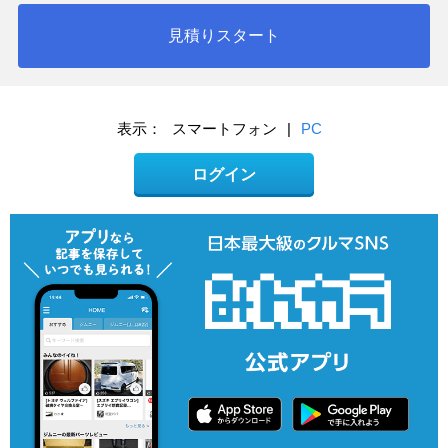
見積りスタート
表示：
スマートフォン
|
PC
ログイン