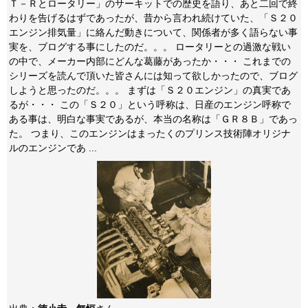
Ｔ－Ｒとロータリー」のサーキットでの歴史を語り、あと二回で終
わりを告げるはずであったが、昔から言われ続けていた、「Ｓ２０
エンジン排気量」に絡んだ動きについて、関係者が多く語らない事
実を、ブログする事にしたのだ。。。 ロータリーとの過激な戦い
の中で、メーカー内部にどんな葛藤があったか・・・ これまでの
シリーズを読んで頂いた皆さんには知って欲しかったので、ブログ
しようと思ったのだ。。。 まずは「Ｓ２０エンジン」の真実であ
るが・・・ この「Ｓ２０」という呼称は、日産のエンジン呼称で
ある事は、明白な事実であるが、本当の名称は「ＧＲ８Ｂ」であっ
た。 つまり、このエンジンはまったくのプリンス技術陣オリジナ
ルのエンジンであ ...