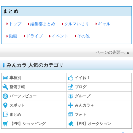
まとめ
トップ
編集部まとめ
クルマいじり
ギャル
動画
ドライブ
イベント
その他
ページの先頭へ ▲
みんカラ 人気のカテゴリ
車種別
イイね！
整備手帳
ブログ
パーツレビュー
グループ
スポット
みんカラ＋
まとめ
フォト
【PR】ショッピング
【PR】オークション