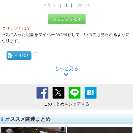
<
前へ
｜
1
｜
次へ
>
クリップとは？
⇒気に入った記事をマイページに保存して、いつでも見られるように
なります。
イイね！
もっと見る
このまとめをシェアする
オススメ関連まとめ