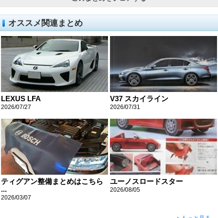
オススメ関連まとめ
LEXUS LFA
V37 スカイライン
2026/07/27
2026/07/31
ティグアン整備まとめはこちら
ユーノスロードスター
...
2026/08/05
2026/03/07