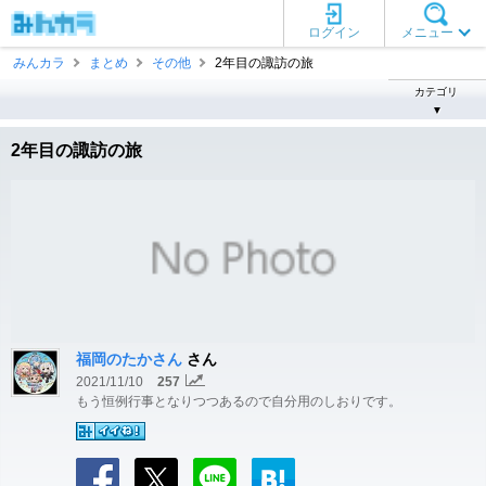
ログイン
メニュー
みんカラ
まとめ
その他
2年目の諏訪の旅
カテゴリ
▼
2年目の諏訪の旅
福岡のたかさん
さん
2021/11/10
257
もう恒例行事となりつつあるので自分用のしおりです。