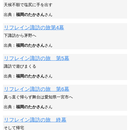
天候不順で塩尻に手を出す
出典：
福岡のたかさん
さん
リフレイン諏訪の旅第4幕
下諏訪から茅野へ
出典：
福岡のたかさん
さん
リフレイン諏訪の旅 第5幕
諏訪で遊びまくる
出典：
福岡のたかさん
さん
リフレイン諏訪の旅 第6幕
真っ直ぐ帰らず舞台は愛知県一宮市へ
出典：
福岡のたかさん
さん
リフレイン諏訪の旅 終幕
そして帰宅