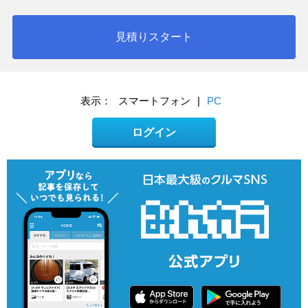
見積りスタート
表示：
スマートフォン
|
PC
ログイン