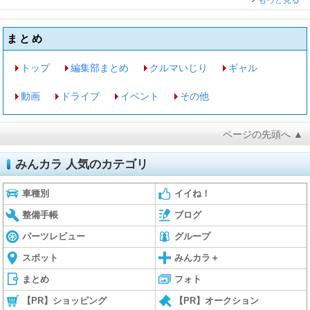
もっと見る
まとめ
トップ
編集部まとめ
クルマいじり
ギャル
動画
ドライブ
イベント
その他
ページの先頭へ ▲
みんカラ 人気のカテゴリ
車種別
イイね！
整備手帳
ブログ
パーツレビュー
グループ
スポット
みんカラ＋
まとめ
フォト
【PR】ショッピング
【PR】オークション