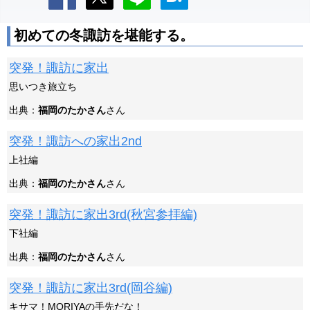
初めての冬諏訪を堪能する。
突発！諏訪に家出
思いつき旅立ち
出典：
福岡のたかさん
さん
突発！諏訪への家出2nd
上社編
出典：
福岡のたかさん
さん
突発！諏訪に家出3rd(秋宮参拝編)
下社編
出典：
福岡のたかさん
さん
突発！諏訪に家出3rd(岡谷編)
キサマ！MORIYAの手先だな！