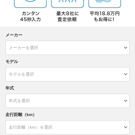
メーカー
モデル
年式
走行距離（km）