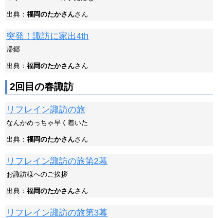
出典：
福岡のたかさん
さん
突発！諏訪に家出4th
帰郷
出典：
福岡のたかさん
さん
2回目の春諏訪
リフレイン諏訪の旅
なんかめっちゃ早く着いた
出典：
福岡のたかさん
さん
リフレイン諏訪の旅第2幕
お諏訪様へのご挨拶
出典：
福岡のたかさん
さん
リフレイン諏訪の旅第3幕