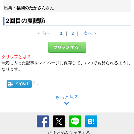
出典：
福岡のたかさん
さん
2回目の夏諏訪
<
前へ
｜
1
｜
2
｜
次へ
>
クリップとは？
⇒気に入った記事をマイページに保存して、いつでも見られるように
なります。
イイね！
もっと見る
このまとめをシェアする