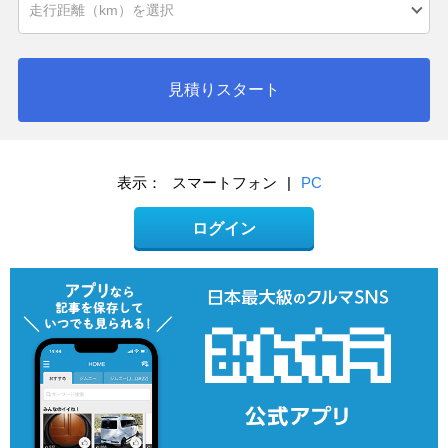
見積りスタート
表示：
スマートフォン
|
PC
ログイン