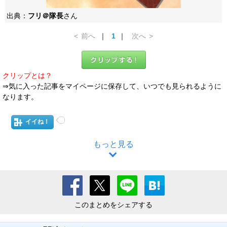
出典：
フリ＠隊長
さん
<
前へ
｜
1
｜
次へ
>
クリップとは？
⇒気に入った記事をマイページに保存して、いつでも見られるように
なります。
イイね！
もっと見る
このまとめをシェアする