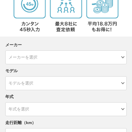
メーカー
モデル
年式
走行距離（km）