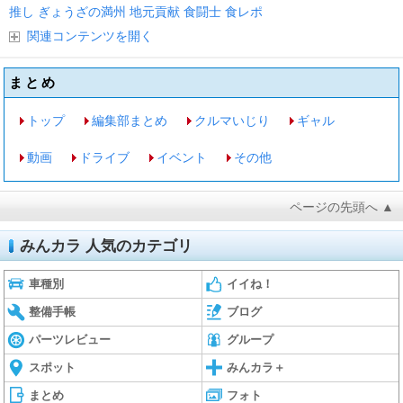
推し
ぎょうざの満州
地元貢献
食闘士
食レポ
関連コンテンツを開く
まとめ
トップ
編集部まとめ
クルマいじり
ギャル
動画
ドライブ
イベント
その他
ページの先頭へ ▲
みんカラ 人気のカテゴリ
車種別
イイね！
整備手帳
ブログ
パーツレビュー
グループ
スポット
みんカラ＋
まとめ
フォト