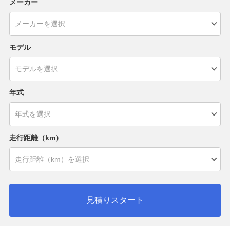
メーカー
モデル
年式
走行距離（km）
見積りスタート