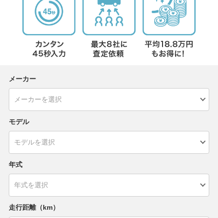
メーカー
モデル
年式
走行距離（km）