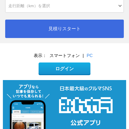
見積りスタート
表示：
スマートフォン
|
PC
ログイン