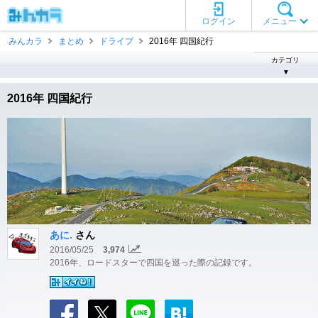
ログイン
メニュー
みんカラ
まとめ
ドライブ
2016年 四国紀行
カテゴリ
▼
2016年 四国紀行
あに.
さん
2016/05/25
3,974
2016年、ロードスターで四国を巡った際の記録です。