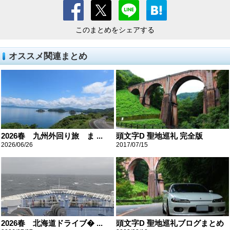
このまとめをシェアする
オススメ関連まとめ
2026春 九州外回り旅 ま ...
頭文字D 聖地巡礼 完全版
2026/06/26
2017/07/15
2026春 北海道ドライブ� ...
頭文字D 聖地巡礼ブログまとめ