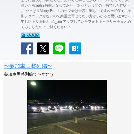
ように愉快な仲間たちと、おバカな事しながらワイガヤしてて、気
付いたら深夜2時前となっており、あっという間の一時でした(^O^)
／ やっぱりMerry Bunchのオフ会は最高に楽しいですね〜(^O^)／ 撮
影テクニックがないので綺麗に写せてない方がいかると思いますが
申し訳ありませんm(._.)m アップしていたフォトギャラリーをまとめ
てみましたのでご覧ください！
〜参加車両整列編〜
参加車両整列編で〜す(^^)