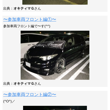
出典：
オキティマＧ
さん
〜参加車両フロント編①〜
参加車両フロント編で〜す(^^)
出典：
オキティマＧ
さん
〜参加車両フロント編②〜
(^O^)／