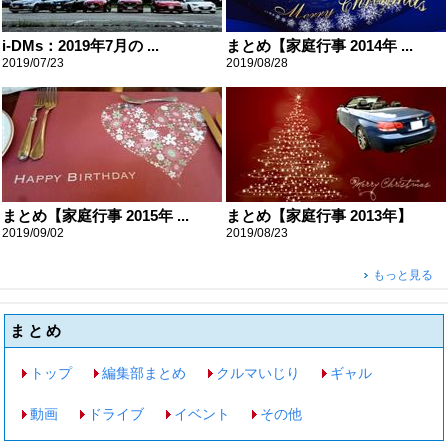
i-DMs：2019年7月の ...
まとめ【家庭行事 2014年 ...
2019/07/23
2019/08/28
まとめ【家庭行事 2015年 ...
まとめ【家庭行事 2013年】
2019/09/02
2019/08/23
もっと見る
まとめ
トップ
編集部まとめ
クルマいじり
ギャル
動画
ドライブ
イベント
その他