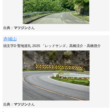
出典：
マツジン
さん
赤城山
頭文字D 聖地巡礼 2025 「レッドサンズ」高橋涼介・高橋啓介
出典：
マツジン
さん