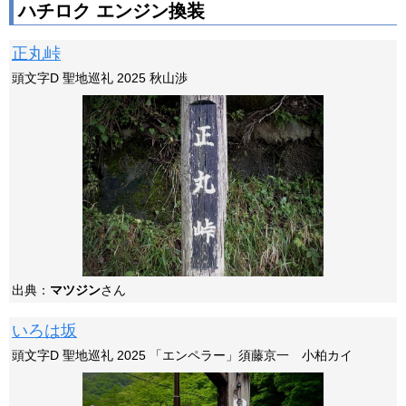
ハチロク エンジン換装
正丸峠
頭文字D 聖地巡礼 2025 秋山渉
出典：
マツジン
さん
いろは坂
頭文字D 聖地巡礼 2025 「エンペラー」須藤京一 小柏カイ