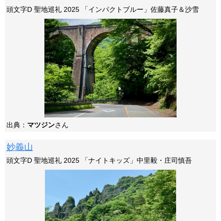
頭文字D 聖地巡礼 2025 「インパクトブルー」佐藤真子＆沙雪
出典：
マツジン
さん
妙義山
頭文字D 聖地巡礼 2025 「ナイトキッズ」中里毅・庄司慎吾