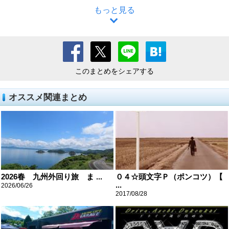
もっと見る
このまとめをシェアする
オススメ関連まとめ
2026春 九州外回り旅 ま ...
０４☆頭文字Ｐ（ポンコツ）【
...
2026/06/26
2017/08/28