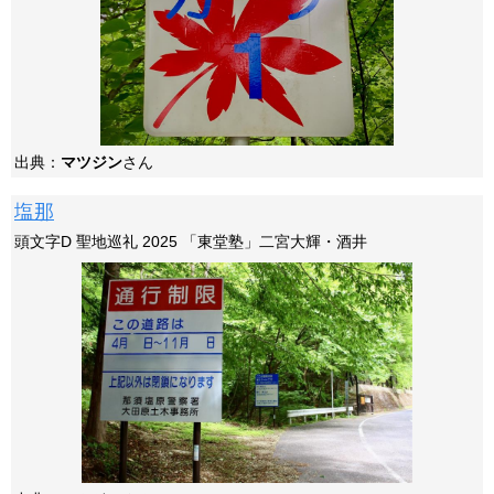
出典：
マツジン
さん
塩那
頭文字D 聖地巡礼 2025 「東堂塾」二宮大輝・酒井