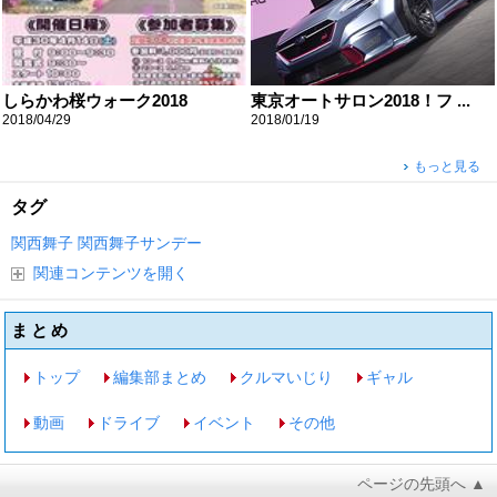
しらかわ桜ウォーク2018
東京オートサロン2018！フ ...
2018/04/29
2018/01/19
もっと見る
タグ
関西舞子
関西舞子サンデー
関連コンテンツを開く
まとめ
トップ
編集部まとめ
クルマいじり
ギャル
動画
ドライブ
イベント
その他
ページの先頭へ ▲