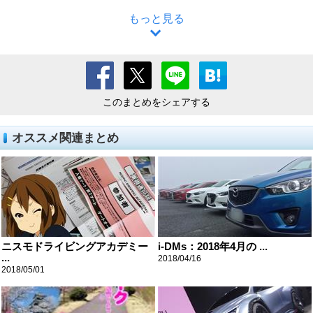
もっと見る
このまとめをシェアする
オススメ関連まとめ
ニスモドライビングアカデミー
i-DMs：2018年4月の ...
...
2018/04/16
2018/05/01