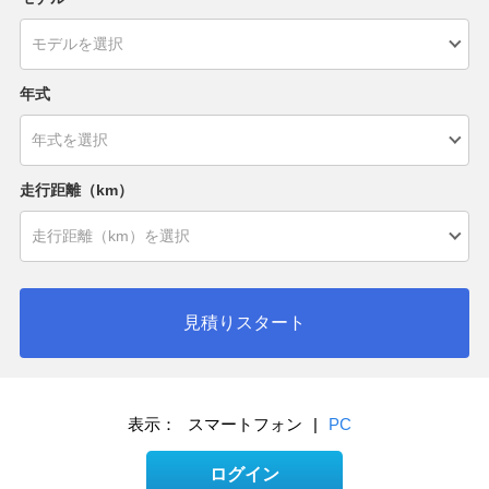
年式
走行距離（km）
見積りスタート
表示：
スマートフォン
|
PC
ログイン