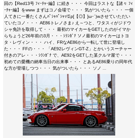
回の【Red13号 ﾌｨｰﾁｬｰ編】に続き・・・ 今回はラストな【諸々 ﾌｨ
ｰﾁｬｰ編】をwww まずはコノ会場で・・・ 気がついたら・・・ 一個
人てきに一番たくさんﾊﾟｼｬﾊﾟｼｬｯ!Σp[【◎】]ω･´)wさせていただい
ていたコノ・・・ AE86トレノさま♪ え～つと、ワタスィがジドウ
シャ免許を取得して・・・ 最初のマイカーをGETしたのがイマか
らちょうど26年前の3月・・・ｼﾗﾝｶﾞﾅ ソノ最初のマイカーはトヨ
タ・レヴィン・・・ ハイ、FRなAE86から一転して世に登場し
た・・・ FFの・・・ 「AE92レヴィンGT-Z」とかいうスーチャー
付きのアレ・・・ｼﾗﾝｶﾞﾅ で、AE92をGETした某クルマ屋で・・・
初めての愛機の納車当日の出来事・・・ とあるAE86乗りの同年代
な方が登場しつつ・・・ 気がついたら・・・ ソノ ...