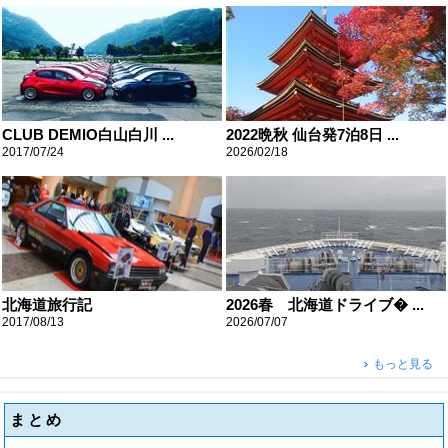
CLUB DEMIO白山白川 ...
2022晩秋 仙台発7泊8日 ...
2017/07/24
2026/02/18
北海道旅行記
2026春 北海道ドライブ� ...
2017/08/13
2026/07/07
もっと見る
まとめ