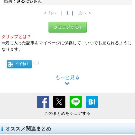
出典：
ぎるでぃ
さん
<
前へ
｜
1
｜
次へ
>
クリップとは？
⇒気に入った記事をマイページに保存して、いつでも見られるように
なります。
イイね！
もっと見る
このまとめをシェアする
オススメ関連まとめ