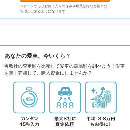
ログインするとお気に入りの保存や燃費記録など様々な
管理が出来るようになります
あなたの愛車、今いくら？
複数社の査定額を比較して愛車の最高額を調べよう！愛車
を賢く売却して、購入資金にしませんか？