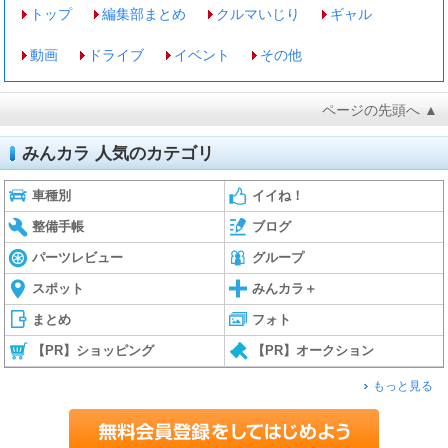
トップ
編集部まとめ
クルマいじり
ギャル
動画
ドライブ
イベント
その他
ページの先頭へ ▲
みんカラ 人気のカテゴリ
車種別
イイね！
整備手帳
ブログ
パーツレビュー
グループ
スポット
みんカラ＋
まとめ
フォト
【PR】ショッピング
【PR】オークション
もっと見る