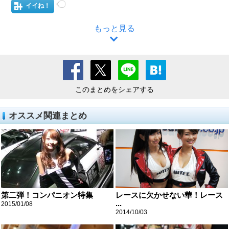
イイね！
もっと見る
このまとめをシェアする
オススメ関連まとめ
第二弾！コンパニオン特集
レースに欠かせない華！レース
...
2015/01/08
2014/10/03