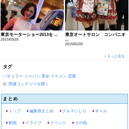
東京モーターショー2013を ...
東京オートサロン コンパニオ
...
2015/03/18
2015/02/20
もっと見る
タグ
バチェラー
ジャパン
美女
イケメン
恋愛
関連コンテンツを開く
まとめ
トップ
編集部まとめ
クルマいじり
ギャル
動画
ドライブ
イベント
その他