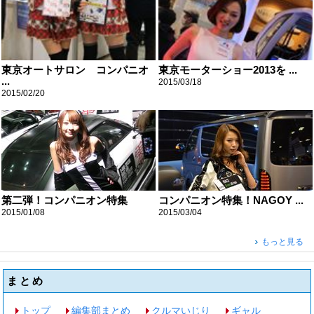
東京オートサロン コンパニオ
東京モーターショー2013を ...
...
2015/03/18
2015/02/20
第二弾！コンパニオン特集
コンパニオン特集！NAGOY ...
2015/01/08
2015/03/04
もっと見る
まとめ
トップ
編集部まとめ
クルマいじり
ギャル