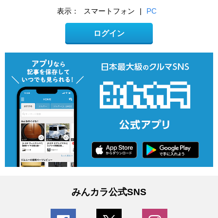
表示：
スマートフォン
|
PC
ログイン
みんカラ公式SNS