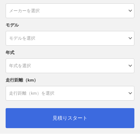
モデル
年式
走行距離（km）
見積りスタート