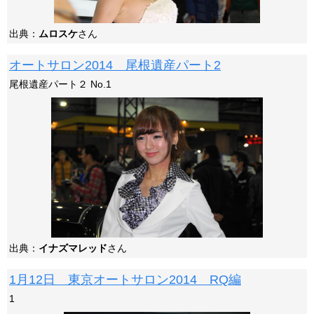
出典：
ムロスケ
さん
オートサロン2014 尾根遺産パート2
尾根遺産パート２ No.1
出典：
イナズマレッド
さん
1月12日 東京オートサロン2014 RQ編
1