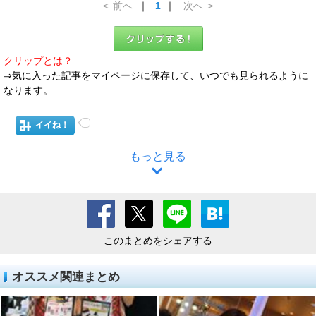
<
前へ
｜
1
｜
次へ
>
クリップとは？
⇒気に入った記事をマイページに保存して、いつでも見られるように
なります。
イイね！
もっと見る
このまとめをシェアする
オススメ関連まとめ