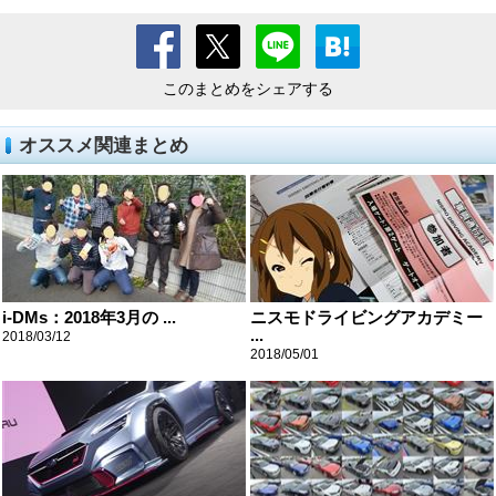
このまとめをシェアする
オススメ関連まとめ
i-DMs：2018年3月の ...
ニスモドライビングアカデミー
...
2018/03/12
2018/05/01