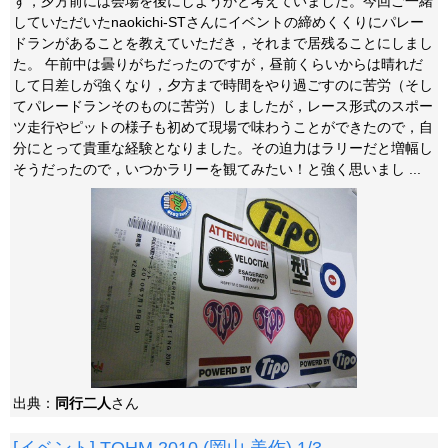
ず，夕方前には会場を後にしようかと考えていました。今回ご一緒
していただいたnaokichi-STさんにイベントの締めくくりにパレー
ドランがあることを教えていただき，それまで居残ることにしまし
た。 午前中は曇りがちだったのですが，昼前くらいからは晴れだ
して日差しが強くなり，夕方まで時間をやり過ごすのに苦労（そし
てパレードランそのものに苦労）しましたが，レース形式のスポー
ツ走行やピットの様子も初めて現場で味わうことができたので，自
分にとって貴重な経験となりました。その迫力はラリーだと増幅し
そうだったので，いつかラリーを観てみたい！と強く思いまし ...
出典：
同行二人
さん