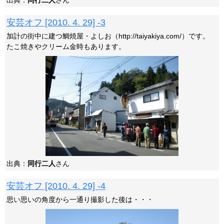
出典：
同行二人
さん
安芸オフ [2010. 4. 29] -3
加計の街中に建つ鯛焼屋・よしお（http://taiyakiya.com/）です。
たこ焼きやクリーム金時もあります。
出典：
同行二人
さん
安芸オフ [2010. 4. 29] -4
思い思いの角度から一通り撮影した後は・・・