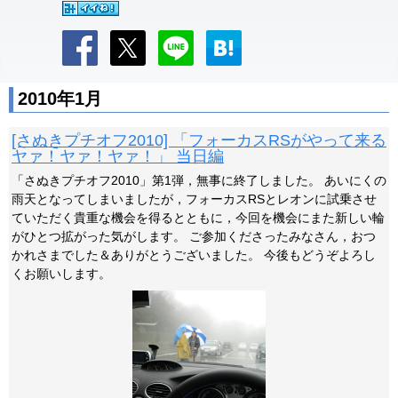
2010年1月
[さぬきプチオフ2010] 「フォーカスRSがやって来る
ヤァ！ヤァ！ヤァ！」 当日編
「さぬきプチオフ2010」第1弾，無事に終了しました。 あいにくの
雨天となってしまいましたが，フォーカスRSとレオンに試乗させ
ていただく貴重な機会を得るとともに，今回を機会にまた新しい輪
がひとつ拡がった気がします。 ご参加くださったみなさん，おつ
かれさまでした＆ありがとうございました。 今後もどうぞよろし
くお願いします。