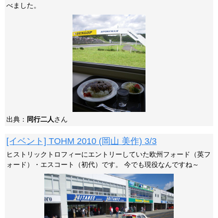
べました。
出典：
同行二人
さん
[イベント] TOHM 2010 (岡山 美作) 3/3
ヒストリックトロフィーにエントリーしていた欧州フォード（英フ
ォード）・エスコート（初代）です。 今でも現役なんですね～