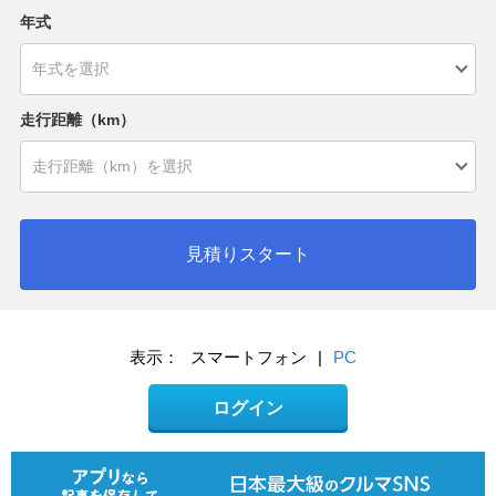
年式
走行距離（km）
見積りスタート
表示：
スマートフォン
|
PC
ログイン