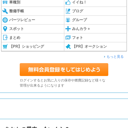
車種別
イイね！
整備手帳
ブログ
パーツレビュー
グループ
スポット
みんカラ＋
まとめ
フォト
【PR】ショッピング
【PR】オークション
もっと見る
ログインするとお気に入りの保存や燃費記録など様々な
管理が出来るようになります