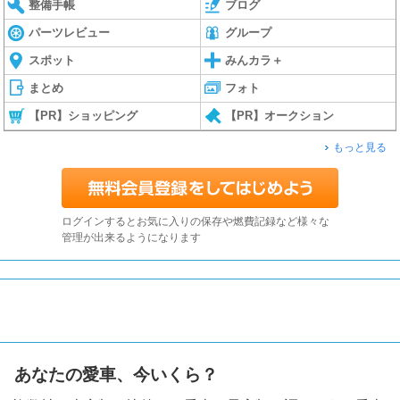
整備手帳
ブログ
パーツレビュー
グループ
スポット
みんカラ＋
まとめ
フォト
【PR】ショッピング
【PR】オークション
もっと見る
ログインするとお気に入りの保存や燃費記録など様々な
管理が出来るようになります
あなたの愛車、今いくら？