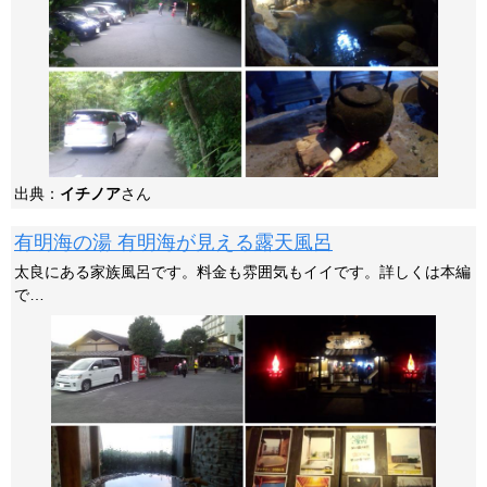
出典：
イチノア
さん
有明海の湯 有明海が見える露天風呂
太良にある家族風呂です。料金も雰囲気もイイです。詳しくは本編
で…