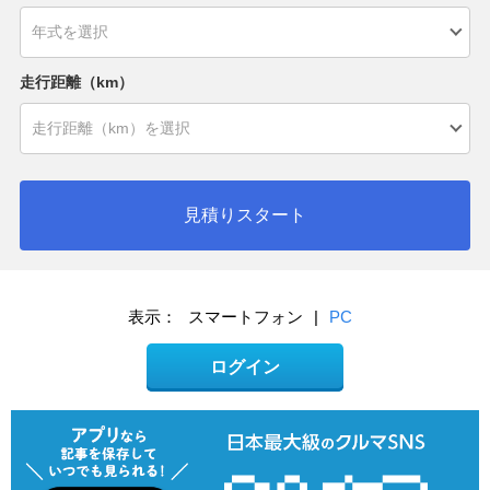
走行距離（km）
見積りスタート
表示：
スマートフォン
|
PC
ログイン