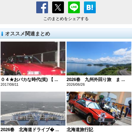
このまとめをシェアする
オススメ関連まとめ
０４★おバカな時代(笑) 【 ...
2026春 九州外回り旅 ま ...
2017/08/11
2026/06/26
2026春 北海道ドライブ� ...
北海道旅行記