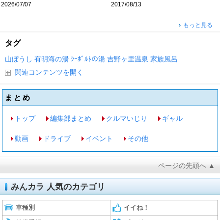
2026/07/07
2017/08/13
もっと見る
タグ
山ぼうし
有明海の湯
ｼｰﾎﾞﾙﾄの湯
吉野ヶ里温泉
家族風呂
関連コンテンツを開く
まとめ
トップ
編集部まとめ
クルマいじり
ギャル
動画
ドライブ
イベント
その他
ページの先頭へ ▲
みんカラ 人気のカテゴリ
車種別
イイね！