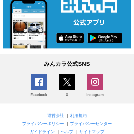
みんカラ公式SNS
Facebook
X
Instagram
運営会社
|
利用規約
プライバシーポリシー
|
プライバシーセンター
ガイドライン
|
ヘルプ
|
サイトマップ