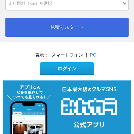
見積りスタート
表示：
スマートフォン
|
PC
ログイン