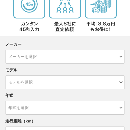
メーカー
モデル
年式
走行距離（km）