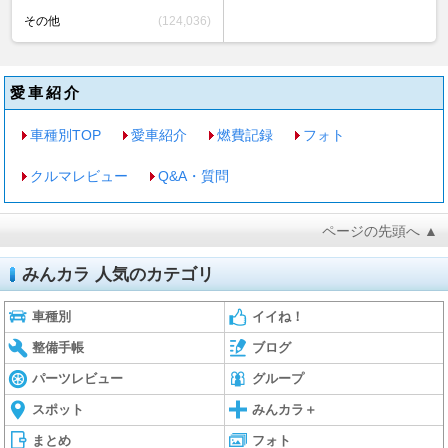
その他
(124,036)
愛車紹介
車種別TOP
愛車紹介
燃費記録
フォト
クルマレビュー
Q&A・質問
ページの先頭へ ▲
みんカラ 人気のカテゴリ
車種別
イイね！
整備手帳
ブログ
パーツレビュー
グループ
スポット
みんカラ＋
まとめ
フォト