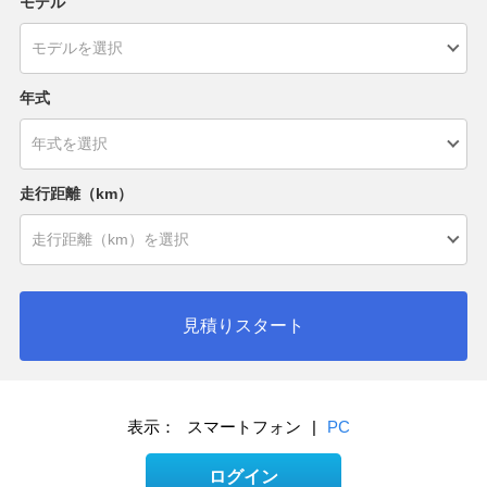
モデル
年式
走行距離（km）
見積りスタート
表示：
スマートフォン
|
PC
ログイン