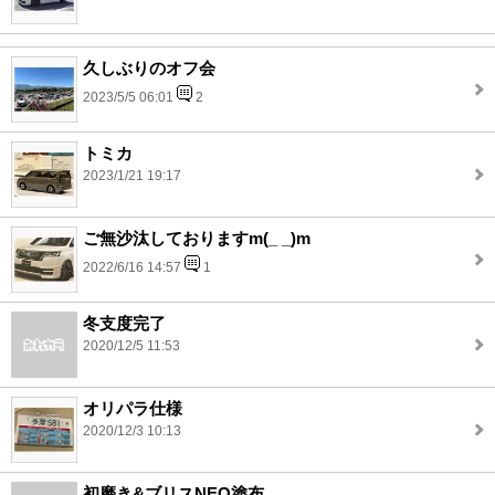
久しぶりのオフ会
2023/5/5 06:01
2
トミカ
2023/1/21 19:17
ご無沙汰しておりますm(_ _)m
2022/6/16 14:57
1
冬支度完了
2020/12/5 11:53
オリパラ仕様
2020/12/3 10:13
初磨き&ブリスNEO塗布