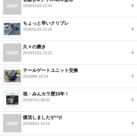
2020/11/24 12:34
ちょっと早いクリプレ
2020/11/16 22:18
久々の磨き
2019/12/21 12:22
テールゲートユニット交換
2019/8/6 16:18
祝・みんカラ歴15年！
2019/7/21 06:52
復活しました!(^^)!
2019/4/11 16:14