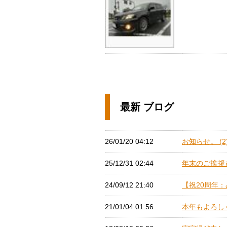
最新 ブログ
26/01/20 04:12
お知らせ。 (2
25/12/31 02:44
年末のご挨拶＆
24/09/12 21:40
【祝20周年：
21/01/04 01:56
本年もよろしく