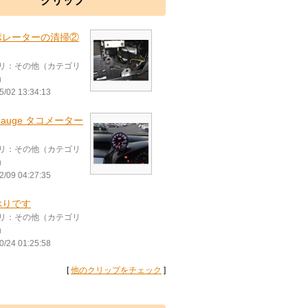
クリップ
ポレーターの清掃②
リ：その他（カテゴリ
）
5/02 13:34:13
oGauge タコメーター
リ：その他（カテゴリ
）
2/09 04:27:35
ぶりです
リ：その他（カテゴリ
）
0/24 01:25:58
[
他のクリップをチェック
]