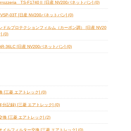
carrozzeria TS-F1740Ⅱ [日産 NV200バネットバン] (0)
VSP-03T [日産 NV200バネットバン] (0)
ドルプロテクションフィルム（カーボン調） [日産 NV20
(0)
AR-36LC [日産 NV200バネットバン] (0)
[三菱 エアトレック] (0)
分記録) [三菱 エアトレック] (0)
 [三菱 エアトレック] (2)
イルフィルター交換 [三菱 エアトレック] (0)