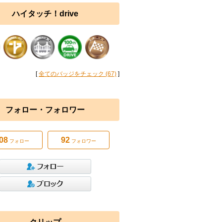
ハイタッチ！drive
[
全てのバッジをチェック (67)
]
フォロー・フォロワー
08
92
フォロー
フォロワー