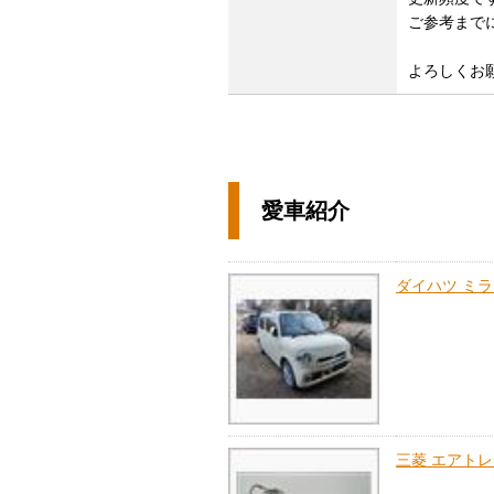
ご参考まで
よろしくお
愛車紹介
ダイハツ ミ
三菱 エアト