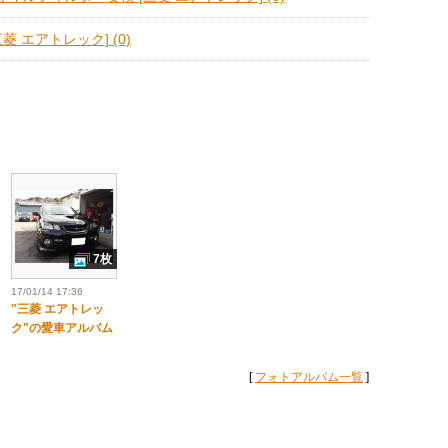
菱 エアトレック] (0)
7枚
17/01/14 17:36
"三菱 エアトレッ
ク"の愛車アルバム
[
フォトアルバム一覧
]