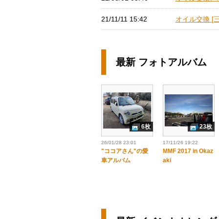
21/11/11 15:42
オイル交換 [三
最新 フォトアルバム
6枚
23枚
26/01/28 23:01
17/11/26 19:22
"ココアさん"の愛
MMF 2017 in Okaz
車アルバム
aki