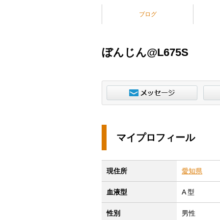
ブログ
ぼんじん@L675S
マイプロフィール
現住所
愛知県
血液型
A 型
性別
男性