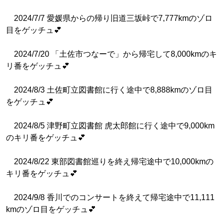
2024/7/7 愛媛県からの帰り旧道三坂峠で7,777kmのゾロ
目をゲッチュ💕
2024/7/20 「土佐市つなーで」から帰宅して8,000kmのキ
リ番をゲッチュ💕
2024/8/3 土佐町立図書館に行く途中で8,888kmのゾロ目
をゲッチュ💕
2024/8/5 津野町立図書館 虎太郎館に行く途中で9,000km
のキリ番をゲッチュ💕
2024/8/22 東部図書館巡りを終え帰宅途中で10,000kmの
キリ番をゲッチュ💕
2024/9/8 香川でのコンサートを終えて帰宅途中で11,111
kmのゾロ目をゲッチュ💕