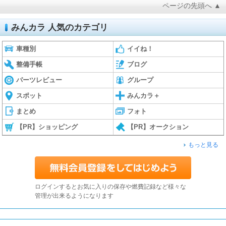
ページの先頭へ ▲
みんカラ 人気のカテゴリ
車種別
イイね！
整備手帳
ブログ
パーツレビュー
グループ
スポット
みんカラ＋
まとめ
フォト
【PR】ショッピング
【PR】オークション
もっと見る
ログインするとお気に入りの保存や燃費記録など様々な
管理が出来るようになります