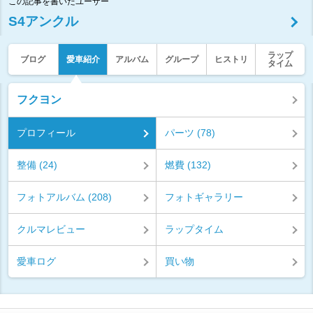
この記事を書いたユーザー
S4アンクル
ラップ
ブログ
愛車紹介
アルバム
グループ
ヒストリ
タイム
フクヨン
プロフィール
パーツ (78)
整備 (24)
燃費 (132)
フォトアルバム (208)
フォトギャラリー
クルマレビュー
ラップタイム
愛車ログ
買い物