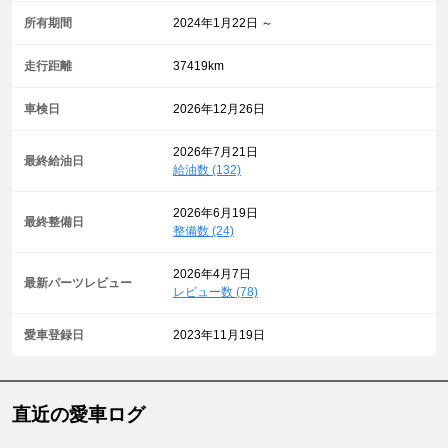
所有期間
2024年1月22日 ～
走行距離
37419km
車検日
2026年12月26日
2026年7月21日
最終給油日
給油数 (132)
2026年6月19日
最終整備日
整備数 (24)
2026年4月7日
最新パーツレビュー
レビュー数 (78)
愛車登録日
2023年11月19日
直近の愛車ログ