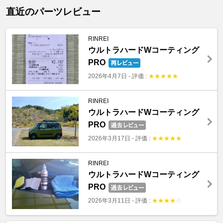
直近のパーツレビュー
RINREI
ウルトラハードWコーティング
PRO
2026年4月7日
-
評価 :
★
★
★
★
★
RINREI
ウルトラハードWコーティング
PRO
2026年3月17日
-
評価 :
★
★
★
★
★
RINREI
ウルトラハードWコーティング
PRO
2026年3月11日
-
評価 :
★
★
★
★
☆