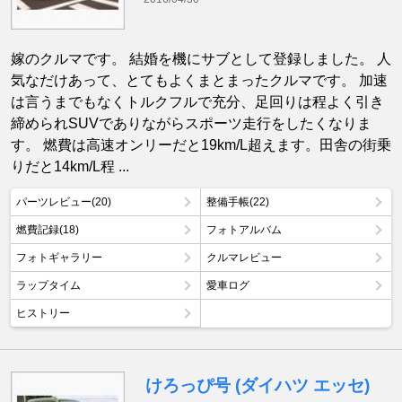
嫁のクルマです。 結婚を機にサブとして登録しました。 人
気なだけあって、とてもよくまとまったクルマです。 加速
は言うまでもなくトルクフルで充分、足回りは程よく引き
締められSUVでありながらスポーツ走行をしたくなりま
す。 燃費は高速オンリーだと19km/L超えます。田舎の街乗
りだと14km/L程 ...
パーツレビュー(20)
整備手帳(22)
燃費記録(18)
フォトアルバム
フォトギャラリー
クルマレビュー
ラップタイム
愛車ログ
ヒストリー
けろっぴ号 (ダイハツ エッセ)