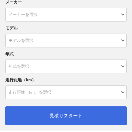
メーカー
モデル
年式
走行距離（km）
見積りスタート