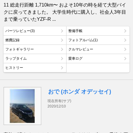
11 総走行距離 1,710km〜 およそ10年の時を経て大型バイ
クに戻ってきました。 大学生時代に購入し、社会人3年目
まで乗っていたYZF-R ...
パーツレビュー(3)
整備手帳
燃費記録
フォトアルバム(1)
フォトギャラリー
クルマレビュー
ラップタイム
愛車ログ
ヒストリー
おで (ホンダ オデッセイ)
現在所有(サブ)
2020/12/10