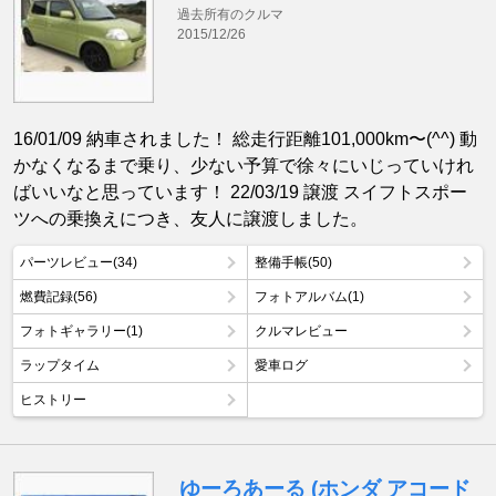
過去所有のクルマ
2015/12/26
16/01/09 納車されました！ 総走行距離101,000km〜(^^) 動
かなくなるまで乗り、少ない予算で徐々にいじっていけれ
ばいいなと思っています！ 22/03/19 譲渡 スイフトスポー
ツへの乗換えにつき、友人に譲渡しました。
パーツレビュー(34)
整備手帳(50)
燃費記録(56)
フォトアルバム(1)
フォトギャラリー(1)
クルマレビュー
ラップタイム
愛車ログ
ヒストリー
ゆーろあーる (ホンダ アコード