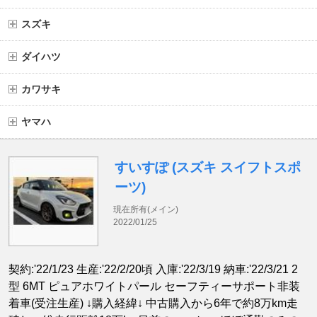
スズキ
ダイハツ
カワサキ
ヤマハ
すいすぽ (スズキ スイフトスポ
ーツ)
現在所有(メイン)
2022/01/25
契約:'22/1/23 生産:'22/2/20頃 入庫:'22/3/19 納車:'22/3/21 2
型 6MT ピュアホワイトパール セーフティーサポート非装
着車(受注生産) ↓購入経緯↓ 中古購入から6年で約8万km走