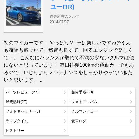
ユーロR)
過去所有のクルマ
2014/07/07
初のマイカーです！ やっぱりMT車は楽しいですね(^^) 人
も荷物も載せれて、燃費も良くて、回るエンジンで楽しく
て…。 こんなにバランスが取れて不満の少ないクルマは他
にないと思っています！ 毎日往復100kmの通勤カーでもあ
るので、いじりよりメンテナンスをしっかりやっていきた
いと思います。 ...
パーツレビュー(27)
整備手帳(30)
燃費記録(27)
フォトアルバム
フォトギャラリー(3)
クルマレビュー
ラップタイム
愛車ログ
ヒストリー