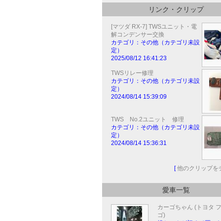
リンク・クリップ
[マツダ RX-7] TWSユニット・電
解コンデンサー交換
カテゴリ：その他（カテゴリ未設
定）
2025/08/12 16:41:23
TWSリレー修理
カテゴリ：その他（カテゴリ未設
定）
2024/08/14 15:39:09
TWS No.2ユニット 修理
カテゴリ：その他（カテゴリ未設
定）
2024/08/14 15:36:31
[
他のクリップを
愛車一覧
カーゴちゃん (トヨタ 
ゴ)