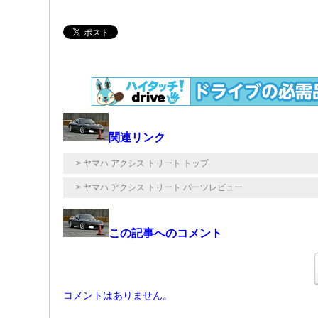
関連リンク
> ヤマハ アクシス トリート トップ
> ヤマハ アクシス トリート パーツレビュー
この記事へのコメント
コメントはありません。