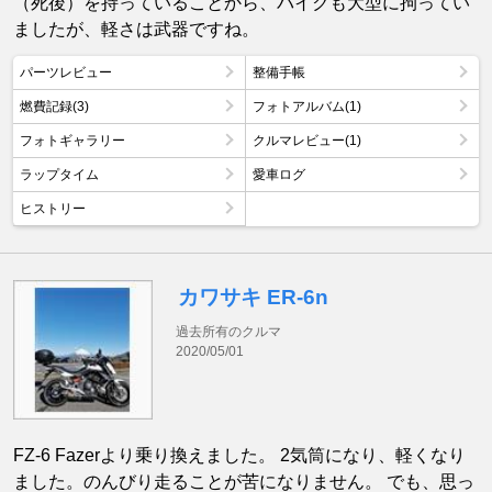
（死後）を持っていることから、バイクも大型に拘ってい
ましたが、軽さは武器ですね。
パーツレビュー
整備手帳
燃費記録(3)
フォトアルバム(1)
フォトギャラリー
クルマレビュー(1)
ラップタイム
愛車ログ
ヒストリー
カワサキ ER-6n
過去所有のクルマ
2020/05/01
FZ-6 Fazerより乗り換えました。 2気筒になり、軽くなり
ました。のんびり走ることが苦になりません。 でも、思っ