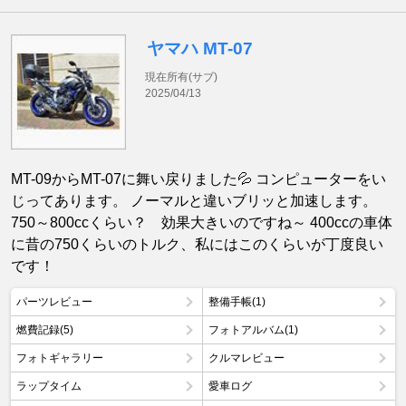
ヤマハ MT-07
現在所有(サブ)
2025/04/13
MT-09からMT-07に舞い戻りました💦 コンピューターをい
じってあります。 ノーマルと違いブリッと加速します。
750～800ccくらい？ 効果大きいのですね～ 400ccの車体
に昔の750くらいのトルク、私にはこのくらいが丁度良い
です！
パーツレビュー
整備手帳(1)
燃費記録(5)
フォトアルバム(1)
フォトギャラリー
クルマレビュー
ラップタイム
愛車ログ