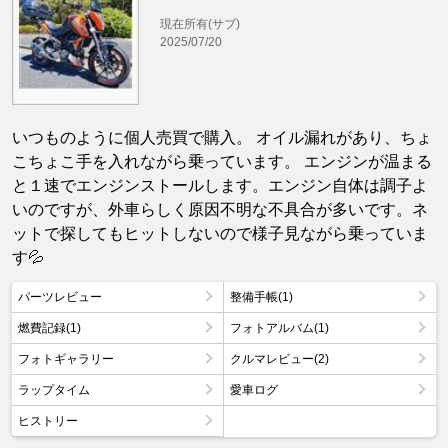
現在所有(サブ)
2025/07/20
いつものように個人売買で購入。 オイル漏れがあり、ちょ
こちょこ手を入れながら乗っています。 エンジンが温まる
と１速でエンジンストールします。エンジン自体は調子よ
いのですが、外車らしく原因不明な不具合が多いです。ネ
ットで探してもヒットしないので様子見ながら乗っていま
す💦
パーツレビュー
整備手帳(1)
燃費記録(1)
フォトアルバム(1)
フォトギャラリー
クルマレビュー(2)
ラップタイム
愛車ログ
ヒストリー