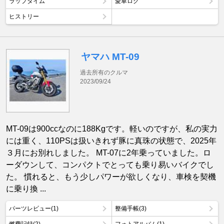
ラップタイム
愛車ログ
ヒストリー
ヤマハ MT-09
過去所有のクルマ
2023/09/24
MT-09は900ccなのに188Kgです。軽いのですが、私の実力
には重く、110PSは扱いきれず豚に真珠の状態で、2025年
３月にお別れしました。 MT-07に2年乗っていました。ロ
ーダウンして、コンパクトでとっても乗り易いバイクでし
た。 慣れると、もう少しパワーが欲しくなり、車検を契機
に乗り換 ...
パーツレビュー(1)
整備手帳(3)