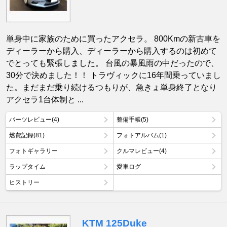
単身中に家族のために買ったアクセラ。 800Kmの新古車を
ディーラーから購入、ディーラーから購入するのは初めて
でとっても緊張しました。 台風の暴風雨の中だったので、
30分で決めました！！ トラヴィックに16年間乗っていまし
た。まだまだ乗り続けるつもりが、急きょ単身終了となり
アクセラ1台体制と ...
パーツレビュー(4)
整備手帳(5)
燃費記録(81)
フォトアルバム(1)
フォトギャラリー
クルマレビュー(4)
ラップタイム
愛車ログ
ヒストリー
KTM 125Duke