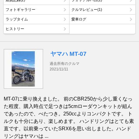
燃費記録(2)
フォトアルバム(1)
フォトギャラリー
クルマレビュー(1)
ラップタイム
愛車ログ
ヒストリー
ヤマハ MT-07
過去所有のクルマ
2021/11/11
MT-07に乗り換えました。 前のCBR250から少し重くなっ
た程度、購入時点で足つきは5cmローダウンキットが組ん
であったので、べたつき。250ccよりコンパクトです。 ト
ルクも十分にあり、楽しめます。 ハンドリングはとても素
直です。以前乗っていたSRX6を思い出しました。ハンド
リングはヤマハは ...