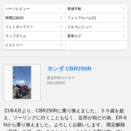
パーツレビュー
整備手帳
燃費記録(8)
フォトアルバム(1)
フォトギャラリー
クルマレビュー
ラップタイム
愛車ログ
ヒストリー
ホンダ CBR250R
過去所有のクルマ
2021/05/04
'21年4月より、CBR250Rに乗り換えました。 ５０歳を超
え、ツーリングに行くこともなく、近所が殆どの為、ER-6
Nから乗り換えました。よろしくお願いします。 限定解除