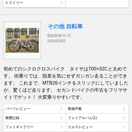
ヒストリー
その他 自転車
現在所有(サブ)
2024/01/02
初めてのシクロクロスバイク タイヤは700×32Cと太めで
す。 街乗りでは、段差を気にせずガシガシ走ることができ
ます。 これまで、MTB26インチをスリックにしていました
が、驚くほど走ります。 セカンドバイクの中古をフリマサ
イトでゲット！ 大変乗りやすいです。
パーツレビュー
整備手帳
燃費記録
フォトアルバム(1)
フォトギャラリー
クルマレビュー