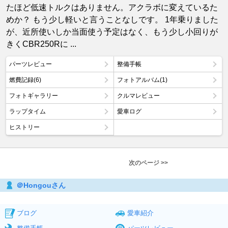
たほど低速トルクはありません。アクラボに変えているた
めか？ もう少し軽いと言うことなしです。 1年乗りました
が、近所使いしか当面使う予定はなく、もう少し小回りが
きくCBR250Rに ...
パーツレビュー
整備手帳
燃費記録(6)
フォトアルバム(1)
フォトギャラリー
クルマレビュー
ラップタイム
愛車ログ
ヒストリー
次のページ >>
＠Hongouさん
ブログ
愛車紹介