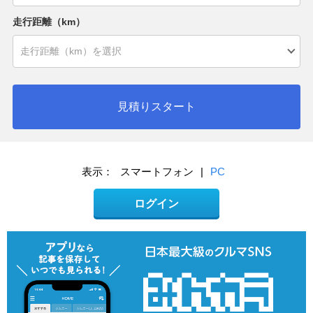
走行距離（km）
見積りスタート
表示：
スマートフォン
|
PC
ログイン