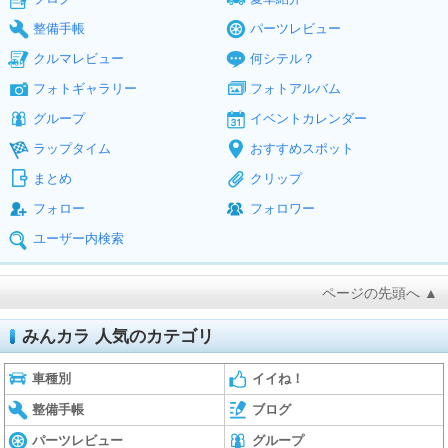
整備手帳
パーツレビュー
クルマレビュー
何シテル？
フォトギャラリー
フォトアルバム
グループ
イベントカレンダー
ラップタイム
おすすめスポット
まとめ
クリップ
フォロー
フォロワー
ユーザー内検索
ページの先頭へ ▲
みんカラ 人気のカテゴリ
車種別
イイね！
整備手帳
ブログ
パーツレビュー
グループ