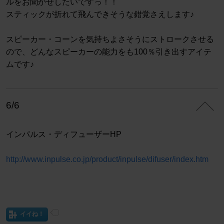
ルをお聞かせしたいですっ！！
スティックが折れて飛んできそうな錯覚さえします♪
スピーカー・コーンを気持ちよさそうにストロークさせる
ので、どんなスピーカーの能力をも100％引き出すアイテ
ムです♪
6/6
インパルス・ディフューザーHP
http://www.inpulse.co.jp/product/inpulse/difuser/index.htm
イイね！