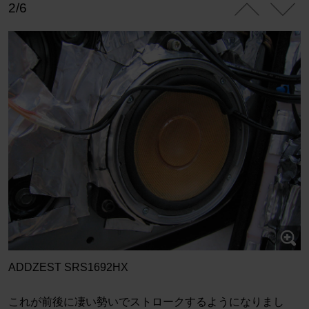
2/6
ADDZEST SRS1692HX
これが前後に凄い勢いでストロークするようになりまし