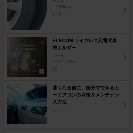
フーガ
na2500さん
6
ELECOM ワイヤレス充電式車
載ホルダー
フーガ
noko4610さん
1
暑くなる前に、自分でできるカ
ーエアコンの点検＆メンテナン
ス方法
カーライフ