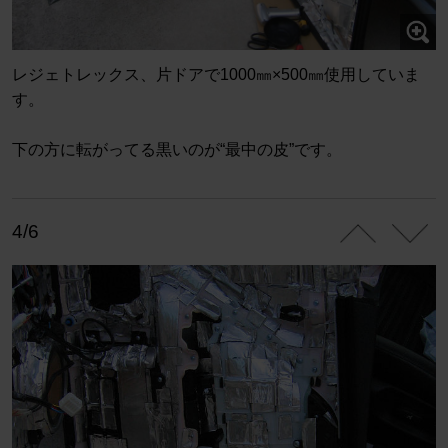
レジェトレックス、片ドアで1000㎜×500㎜使用していま
す。
下の方に転がってる黒いのが“最中の皮”です。
4/6