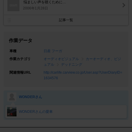
悩ましい声を聴くために…
2006年1月28日
記事一覧
作業データ
車種
日産 フーガ
作業カテゴリ
オーディオビジュアル
カーオーディオ、ビジ
ュアル
デッドニング
関連情報URL
http://carlife.carview.co.jp/User.asp?UserDiaryID=
1634576
WONDERさん
WONDERさんの愛車