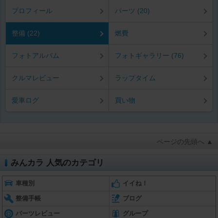
プロフィール
パーツ (20)
整備 (22)
燃費
フォトアルバム
フォトギャラリー (76)
クルマレビュー
ラップタイム
愛車ログ
買い物
ページの先頭へ ▲
みんカラ 人気のカテゴリ
車種別
イイね！
整備手帳
ブログ
パーツレビュー
グループ