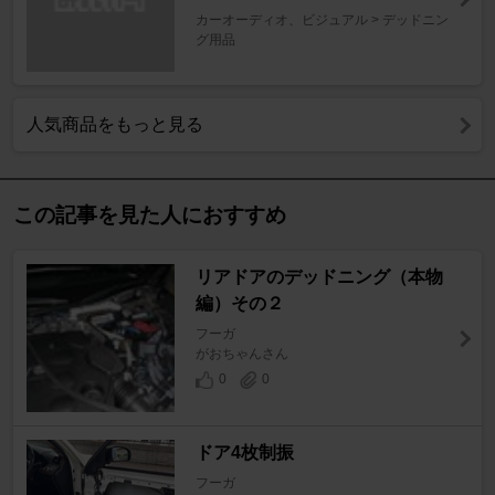
カーオーディオ、ビジュアル > デッドニン
グ用品
人気商品をもっと見る
この記事を見た人におすすめ
リアドアのデッドニング（本物
編）その２
フーガ
がおちゃんさん
0
0
ドア4枚制振
フーガ