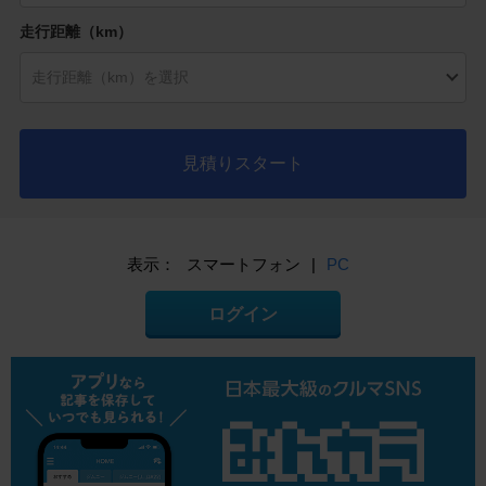
走行距離（km）
見積りスタート
表示：
スマートフォン
|
PC
ログイン