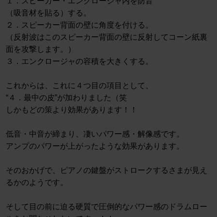
１．スピーカー・エンクロージャ内を防音
（吸音材を貼る）する。
２．スピーカー背面の壁に角度を付ける。
（反射波はこのスピーカー背面の壁に反射してコーン紙裏
面を攻撃します。）
３．エンクロージャの容積を大きくする。
これからは、これに４つ目の項目として、
“４．最中の皮”が加わりました（笑
しかもどの策より効果があります！！
低音・中音が締まり、凄いパワー感・解像感です。
アンプのパワーが上がったような効果があります。
そのおかげで、ピアノの鍵盤がストロークするさまが見え
るかのようです。
そして目の前に迫る硬質で圧倒的なパワー感のドラムロー