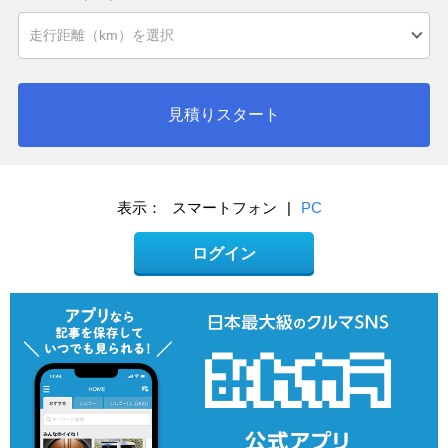
見積りスタート
表示：
スマートフォン
|
PC
ログイン