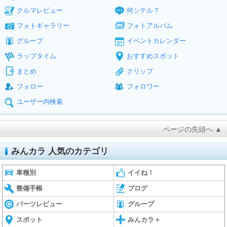
クルマレビュー
何シテル？
フォトギャラリー
フォトアルバム
グループ
イベントカレンダー
ラップタイム
おすすめスポット
まとめ
クリップ
フォロー
フォロワー
ユーザー内検索
ページの先頭へ ▲
みんカラ 人気のカテゴリ
車種別
イイね！
整備手帳
ブログ
パーツレビュー
グループ
スポット
みんカラ＋