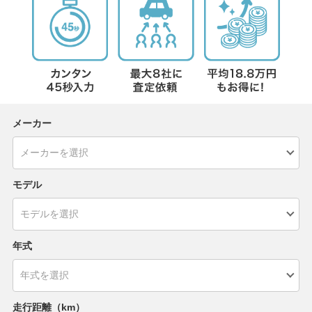
メーカー
モデル
年式
走行距離（km）