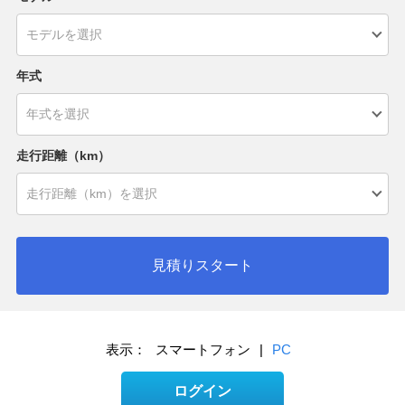
年式
走行距離（km）
見積りスタート
表示：
スマートフォン
|
PC
ログイン