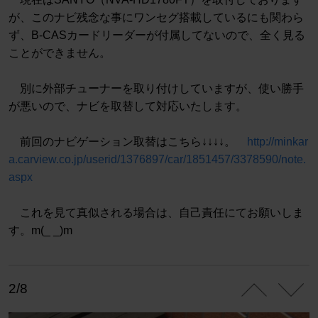
が、このナビ残念な事にワンセグ搭載しているにも関わら
ず、B-CASカードリーダーが付属してないので、全く見る
ことができません。
別に外部チューナーを取り付けしていますが、使い勝手
が悪いので、ナビを取替して対応いたします。
前回のナビゲーション取替はこちら↓↓↓↓。
http://minkar
a.carview.co.jp/userid/1376897/car/1851457/3378590/note.
aspx
これを見て真似される場合は、自己責任にてお願いしま
す。m(_ _)m
2/8