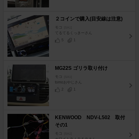
２コインで購入(目安線は注意)
モコ
[SA1]
てるてるくっきーさん
5
1
MG22S ゴリラ取り付け
モコ
[SA1]
tomoおやじさん
2
1
KENWOOD NDV-L502 取付
その1
モコ
[SA1]