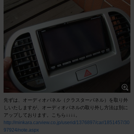
先ずは、オーディオパネル（クラスターパネル）を取り外
しいたしますが、オーディオパネルの取り外し方法は別に
アップしております。こちら↓↓↓↓。
http://minkara.carview.co.jp/userid/1376897/car/1851457/30
97924/note.aspx