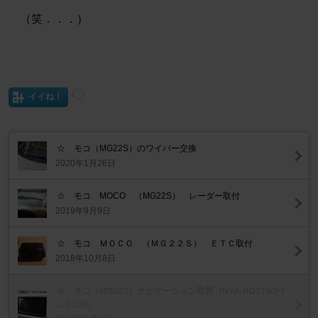
（笑．．．）
イイね！
☆ モコ（MG22S）のワイパー交換
2020年1月26日
☆ モコ MOCO （MG22S） レーダー取付
2019年9月9日
☆ モコ ＭＯＣＯ （ＭＧ２２Ｓ） ＥＴＣ取付
2018年10月8日
☆ モコ（MG22S）ナビゲーション取替（NVA-HD1780FT
→NX30）