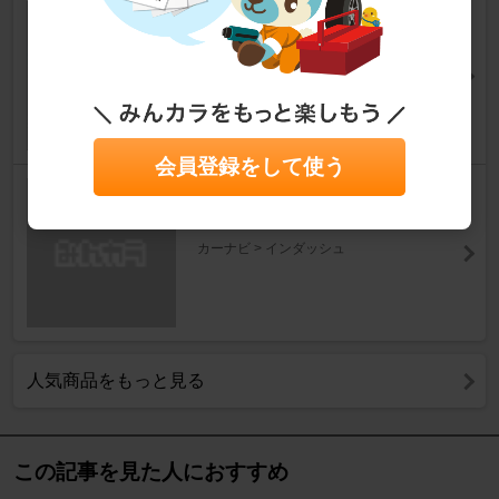
Clarion
NX502
カーナビ > インダッシュ
会員登録をして使う
PIONEER / carrozzeria
AVIC-RZ77
カーナビ > インダッシュ
人気商品をもっと見る
この記事を見た人におすすめ