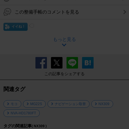
この整備手帳のコメントを見る
イイね！
もっと見る
この記事をシェアする
関連タグ
モコ
MG22S
ナビゲーション取替
NX309
NVA-HD1780FT
タグの関連記事
( NX309 )