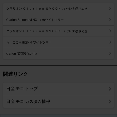
クラリオン Ｃｌａｒｉｏｎ ＳＭＯＯＮ .../ セレナ@さぬき
Clarion Smoonavi NX .../ ホワイトツリー
クラリオン Ｃｌａｒｉｏｎ ＳＭＯＯＮ .../ セレナ@さぬき
☆ ここも東京/ ホワイトツリー
clarion NX309/ so-ma
関連リンク
日産 モコ トップ
日産 モコ カスタム情報