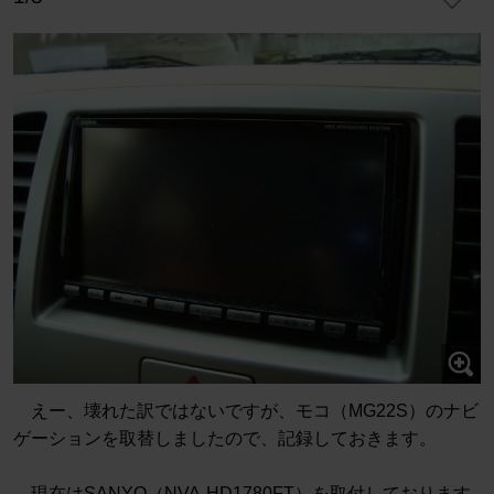
えー、壊れた訳ではないですが、モコ（MG22S）のナビ
ゲーションを取替しましたので、記録しておきます。
現在はSANYO（NVA-HD1780FT）を取付しております