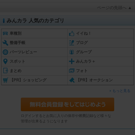
ページの先頭へ ▲
みんカラ 人気のカテゴリ
車種別
イイね！
整備手帳
ブログ
パーツレビュー
グループ
スポット
みんカラ＋
まとめ
フォト
【PR】ショッピング
【PR】オークション
もっと見る
ログインするとお気に入りの保存や燃費記録など様々な
管理が出来るようになります