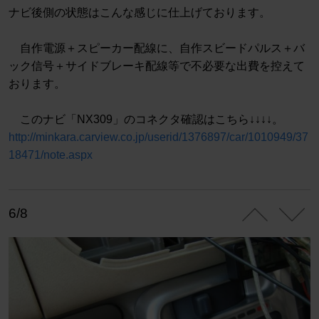
ナビ後側の状態はこんな感じに仕上げております。
自作電源＋スピーカー配線に、自作スビードパルス＋バ
ック信号＋サイドブレーキ配線等で不必要な出費を控えて
おります。
このナビ「NX309」のコネクタ確認はこちら↓↓↓↓。
http://minkara.carview.co.jp/userid/1376897/car/1010949/37
18471/note.aspx
6/8