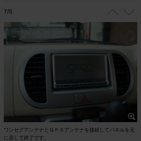
7/8
ワンセグアンテナとＧＰＳアンテナを接続してパネルを元
に戻して終了です。