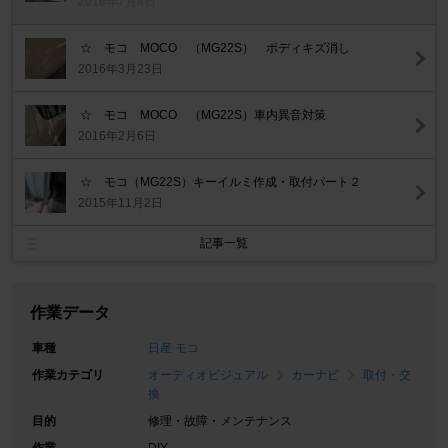
2016年7月4日
☆ モコ MOCO （MG22S） ボディキズ消し
2016年3月23日
☆ モコ MOCO （MG22S）車内異音対策
2016年2月6日
☆ モコ（MG22S）キーイルミ作成・取付パート２
2015年11月2日
記事一覧
作業データ
車種
日産 モコ
作業カテゴリ
オーディオビジュアル
カーナビ
取付・交
換
目的
修理・故障・メンテナンス