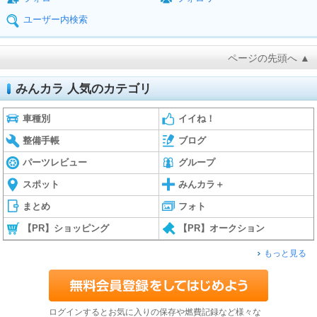
ユーザー内検索
ページの先頭へ ▲
みんカラ 人気のカテゴリ
車種別
イイね！
整備手帳
ブログ
パーツレビュー
グループ
スポット
みんカラ＋
まとめ
フォト
【PR】ショッピング
【PR】オークション
もっと見る
ログインするとお気に入りの保存や燃費記録など様々な