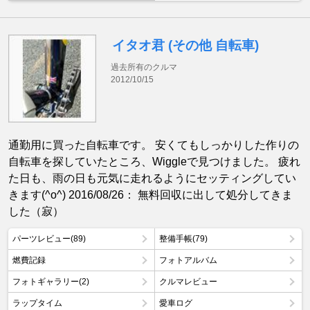
イタオ君 (その他 自転車)
過去所有のクルマ
2012/10/15
通勤用に買った自転車です。 安くてもしっかりした作りの
自転車を探していたところ、Wiggleで見つけました。 疲れ
た日も、雨の日も元気に走れるようにセッティングしてい
きます(^o^) 2016/08/26： 無料回収に出して処分してきま
した（寂）
パーツレビュー(89)
整備手帳(79)
燃費記録
フォトアルバム
フォトギャラリー(2)
クルマレビュー
ラップタイム
愛車ログ