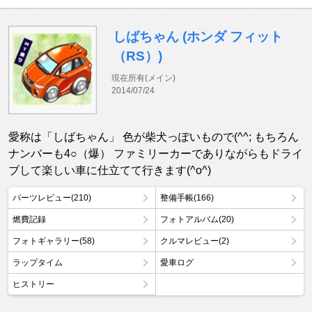
しばちゃん (ホンダ フィット
（RS）)
現在所有(メイン)
2014/07/24
愛称は「しばちゃん」 色が柴犬っぽいもので(^^; もちろん
ナンバーも4○（爆） ファミリーカーでありながらもドライ
ブして楽しい車に仕立てて行きます(^o^)
パーツレビュー(210)
整備手帳(166)
燃費記録
フォトアルバム(20)
フォトギャラリー(58)
クルマレビュー(2)
ラップタイム
愛車ログ
ヒストリー