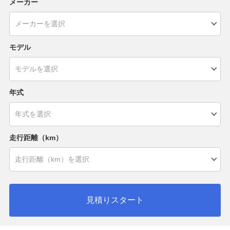
メーカー
モデル
年式
走行距離（km）
見積りスタート