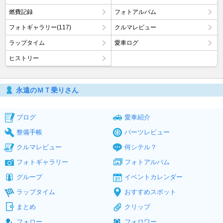
燃費記録
フォトアルバム
フォトギャラリー(117)
クルマレビュー
ラップタイム
愛車ログ
ヒストリー
永遠のＭＴ乗りさん
ブログ
愛車紹介
整備手帳
パーツレビュー
クルマレビュー
何シテル？
フォトギャラリー
フォトアルバム
グループ
イベントカレンダー
ラップタイム
おすすめスポット
まとめ
クリップ
フォロー
フォロワー