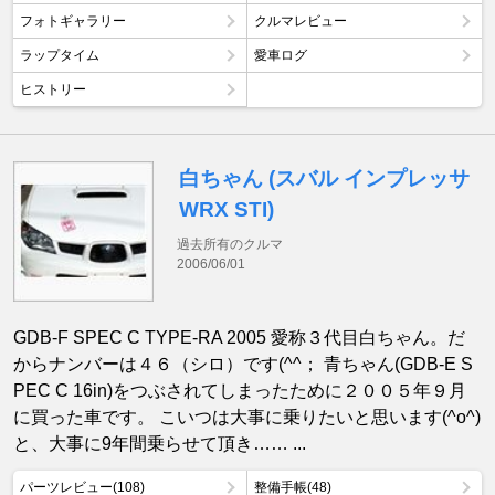
フォトギャラリー
クルマレビュー
ラップタイム
愛車ログ
ヒストリー
白ちゃん (スバル インプレッサ
WRX STI)
過去所有のクルマ
2006/06/01
GDB-F SPEC C TYPE-RA 2005 愛称３代目白ちゃん。だ
からナンバーは４６（シロ）です(^^； 青ちゃん(GDB-E S
PEC C 16in)をつぶされてしまったために２００５年９月
に買った車です。 こいつは大事に乗りたいと思います(^o^)
と、大事に9年間乗らせて頂き…… ...
パーツレビュー(108)
整備手帳(48)