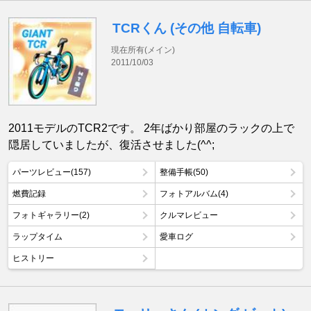
TCRくん (その他 自転車)
現在所有(メイン)
2011/10/03
2011モデルのTCR2です。 2年ばかり部屋のラックの上で
隠居していましたが、復活させました(^^;
パーツレビュー(157)
整備手帳(50)
燃費記録
フォトアルバム(4)
フォトギャラリー(2)
クルマレビュー
ラップタイム
愛車ログ
ヒストリー